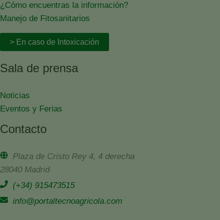
¿Cómo encuentras la información?
Manejo de Fitosanitarios
> En caso de Intoxicación
Sala de prensa
Noticias
Eventos y Ferias
Contacto
Plaza de Cristo Rey 4, 4 derecha
28040 Madrid
(+34) 915473515
info@portaltecnoagricola.com