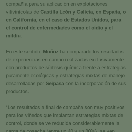
compañía para su aplicación en explotaciones
vitivinícolas de
Castilla León y Galicia, en España, o
en California, en el caso de Estados Unidos, para
el control de enfermedades como el oídio y el
mildiu
.
En este sentido,
Muñoz
ha comparado los resultados
de experiencias en campo realizadas exclusivamente
con productos de síntesis química frente a estrategias
puramente ecológicas y estrategias mixtas de manejo
desarrolladas por
Seipasa
con la incorporación de sus
productos.
“Los resultados a final de campaña son muy positivos
para los viñedos que implantan estrategias mixtas de
control, donde se ve reducida considerablemente la
carga de cosecha (entre un 40 y un 80%), se ven