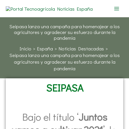
Ir
al
contenido
Seipasa lanza una campaña para homenajear a los
agricultores y agradecer su esfuerzo durante la
pandemia
Inicio
España
Noticias Destacadas
Seipasa lanza una campaña para homenajear a los
agricultores y agradecer su esfuerzo durante la
pandemia
SEIPASA
Bajo el título ‘
Juntos