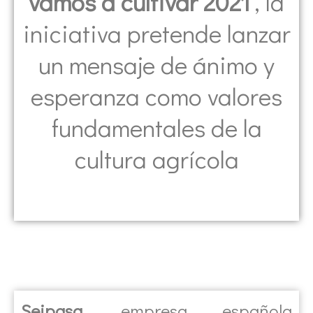
vamos a cultivar 2021
’, la
iniciativa pretende lanzar
un mensaje de ánimo y
esperanza como valores
fundamentales de la
cultura agrícola
Seipasa
, empresa española