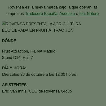
Rovensa es la nueva marca bajo la que operan las
empresas
Tradecorp España
,
Ascenza
e
Idai Nature
.
DÓNDE:
Fruit Attraction, IFEMA Madrid
Stand D14, Hall 7
DÍA Y HORA:
Miércoles 23 de octubre a las 12:00 horas
ASISTENTES:
Eric Van Innis, CEO de Rovensa Group