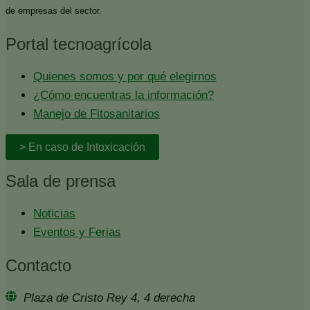
de empresas del sector.
Portal tecnoagrícola
Quienes somos y por qué elegirnos
¿Cómo encuentras la información?
Manejo de Fitosanitarios
> En caso de Intoxicación
Sala de prensa
Noticias
Eventos y Ferias
Contacto
Plaza de Cristo Rey 4, 4 derecha