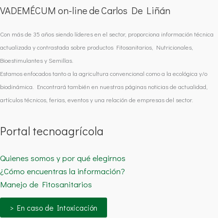
VADEMÉCUM on-line de Carlos De Liñán
Con más de 35 años siendo líderes en el sector, proporciona información técnica
actualizada y contrastada sobre productos Fitosanitarios, Nutricionales,
Bioestimulantes y Semillas.
Estamos enfocados tanto a la agricultura convencional como a la ecológica y/o
biodinámica. Encontrará también en nuestras páginas noticias de actualidad,
artículos técnicos, ferias, eventos y una relación de empresas del sector.
Portal tecnoagrícola
Quienes somos y por qué elegirnos
¿Cómo encuentras la información?
Manejo de Fitosanitarios
> En caso de Intoxicación