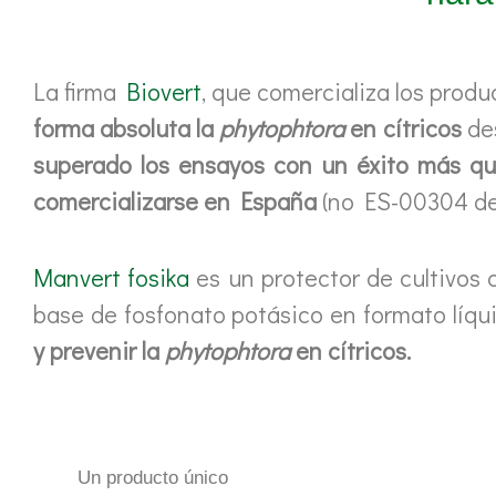
La firma
Biovert
, que comercializa los prod
forma absoluta la
phytophtora
en cítricos
des
superado los ensayos con un éxito más qu
comercializarse en España
(no ES-00304 del
Manvert fosika
es un protector de cultivos
base de fosfonato potásico en formato líq
y prevenir la
phytophtora
en cítricos.
Un producto único