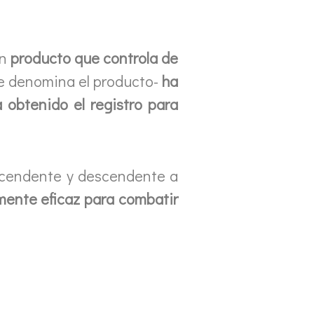
un
producto que controla de
se denomina el producto-
ha
 obtenido el registro para
ascendente y descendente a
mente eficaz para combatir