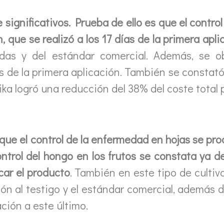
 significativos. Prueba de ello es que el contro
, que se realizó a los 17 días de la primera apli
adas y del estándar comercial. Además, se ob
s de la primera aplicación. También se constat
ika logró una reducción del 38% del coste total 
que el control de la enfermedad en hojas se pro
ontrol del hongo en los frutos se constata ya d
car el producto
. También en este tipo de culti
ción al testigo y el estándar comercial, además
ación a este último.