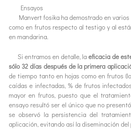
Ensayos
Manvert fosika ha demostrado en varios en
como en frutos respecto al testigo y al es
en mandarina.
Si entramos en detalle, la
eficacia de es
sólo 32 días después de la primera aplicaci
de tiempo tanto en hojas como en frutos (l
caídas e infectadas, % de frutos infectados
mayor en frutos, puesto que el tratamien
ensayo resultó ser el único que no present
se observó la persistencia del tratamie
aplicación, evitando así la diseminación del 