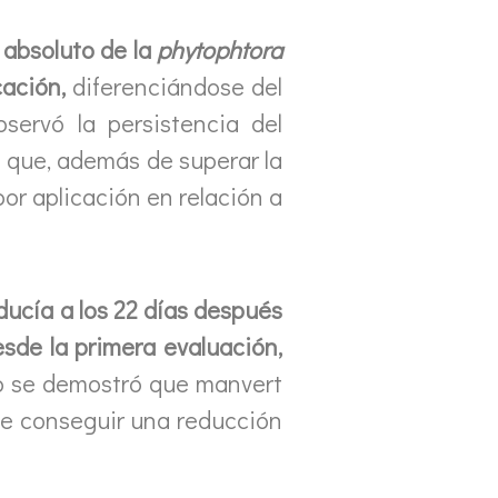
l absoluto de la
phytophtora
cación,
diferenciándose del
servó la persistencia del
ó que, además de superar la
por aplicación en relación a
ducía a los 22 días después
esde la primera evaluación,
vo se demostró que manvert
 de conseguir una reducción