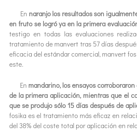
En
naranjo los resultados son igualmente
en fruto se logró ya en la primera evaluación
testigo en todas las evaluaciones realiz
tratamiento de manvert tras 57 días despué
eficacia del estándar comercial, manvert fos
este.
En
mandarino, los ensayos corroboraron 
de la primera aplicación, mientras que el c
que se produjo sólo 15 días después de apli
fosika es el tratamiento más eficaz en rela
del 38% del coste total por aplicación en rel