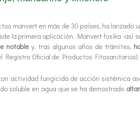
uctos manvert en más de 30 países, ha lanzado 
de la primera aplicación. Manvert fosika -así 
e notable
y, tras algunos años de trámites,
ha
 Registro Oficial de Productos Fitosanitarios).
 con actividad fungicida de acción sistémica 
uido soluble en agua que se ha demostrado
alta