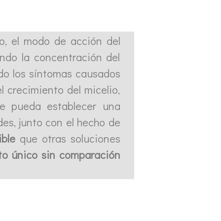
 el modo de acción del
ndo la concentración del
do los síntomas causados
l crecimiento del micelio,
e pueda establecer una
es, junto con el hecho de
ble
que otras soluciones
to único sin comparación