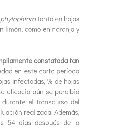
a
phytophtora
tanto en hojas
en limón, como en naranja y
ampliamente constatada tan
edad en este corto período
jas infectadas, % de hojas
La eficacia aún se percibió
durante el transcurso del
aluación realizada. Además,
ras 54 días después de la