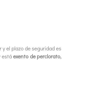
r y el plazo de seguridad es
y está
exento de perclorato,