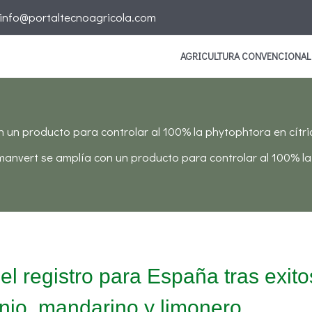
info@portaltecnoagricola.com
AGRICULTURA CONVENCIONAL
un producto para controlar al 100% la phytophtora en cítri
anvert se amplía con un producto para controlar al 100% la 
el registro para España tras exi
njo, mandarino y limonero