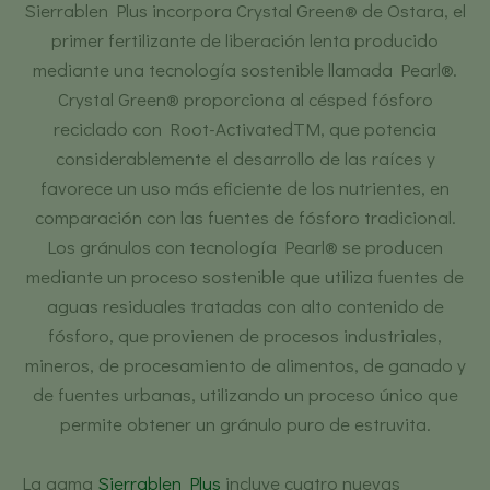
Sierrablen Plus incorpora Crystal Green® de Ostara, el
primer fertilizante de liberación lenta producido
mediante una tecnología sostenible llamada Pearl®.
Crystal Green® proporciona al césped fósforo
reciclado con Root-ActivatedTM, que potencia
considerablemente el desarrollo de las raíces y
favorece un uso más eficiente de los nutrientes, en
comparación con las fuentes de fósforo tradicional.
Los gránulos con tecnología Pearl® se producen
mediante un proceso sostenible que utiliza fuentes de
aguas residuales tratadas con alto contenido de
fósforo, que provienen de procesos industriales,
mineros, de procesamiento de alimentos, de ganado y
de fuentes urbanas, utilizando un proceso único que
permite obtener un gránulo puro de estruvita.
La gama
Sierrablen Plus
incluye cuatro nuevas