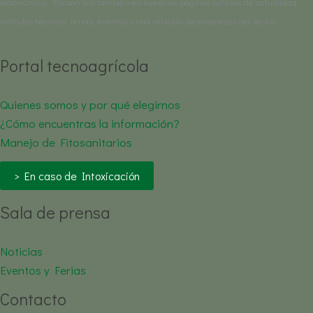
biodinámica. Encontrará también en nuestras páginas noticias de actualidad,
artículos técnicos, ferias, eventos y una relación de empresas del sector.
Portal tecnoagrícola
Quienes somos y por qué elegirnos
¿Cómo encuentras la información?
Manejo de Fitosanitarios
> En caso de Intoxicación
Sala de prensa
Noticias
Eventos y Ferias
Contacto