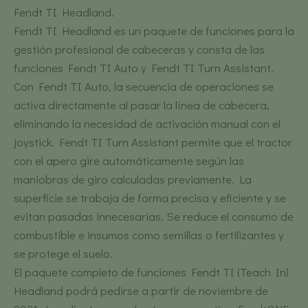
Fendt TI Headland.
Fendt TI Headland es un paquete de funciones para la
gestión profesional de cabeceras y consta de las
funciones Fendt TI Auto y Fendt TI Turn Assistant.
Con Fendt TI Auto, la secuencia de operaciones se
activa directamente al pasar la línea de cabecera,
eliminando la necesidad de activación manual con el
joystick. Fendt TI Turn Assistant permite que el tractor
con el apero gire automáticamente según las
maniobras de giro calculadas previamente. La
superficie se trabaja de forma precisa y eficiente y se
evitan pasadas innecesarias. Se reduce el consumo de
combustible e insumos como semillas o fertilizantes y
se protege el suelo.
El paquete completo de funciones Fendt TI (Teach In)
Headland podrá pedirse a partir de noviembre de