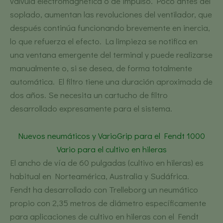
válvula electromagnética o de impulso. Poco antes del
soplado, aumentan las revoluciones del ventilador, que
después continúa funcionando brevemente en inercia,
lo que refuerza el efecto. La limpieza se notifica en
una ventana emergente del terminal y puede realizarse
manualmente o, si se desea, de forma totalmente
automática. El filtro tiene una duración aproximada de
dos años. Se necesita un cartucho de filtro
desarrollado expresamente para el sistema.
Nuevos neumáticos y VarioGrip para el Fendt 1000
Vario para el cultivo en hileras
El ancho de vía de 60 pulgadas (cultivo en hileras) es
habitual en Norteamérica, Australia y Sudáfrica.
Fendt ha desarrollado con Trelleborg un neumático
propio con 2,35 metros de diámetro específicamente
para aplicaciones de cultivo en hileras con el Fendt