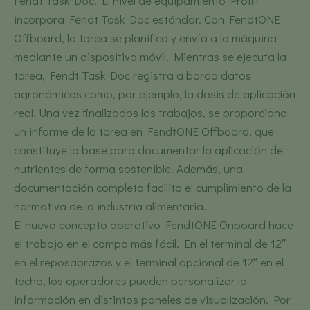
Fendt Task Doc. El nivel de equipamiento Profi+
incorpora Fendt Task Doc estándar. Con FendtONE
Offboard, la tarea se planifica y envía a la máquina
mediante un dispositivo móvil. Mientras se ejecuta la
tarea, Fendt Task Doc registra a bordo datos
agronómicos como, por ejemplo, la dosis de aplicación
real. Una vez finalizados los trabajos, se proporciona
un informe de la tarea en FendtONE Offboard, que
constituye la base para documentar la aplicación de
nutrientes de forma sostenible. Además, una
documentación completa facilita el cumplimiento de la
normativa de la industria alimentaria.
El nuevo concepto operativo FendtONE Onboard hace
el trabajo en el campo más fácil. En el terminal de 12″
en el reposabrazos y el terminal opcional de 12″ en el
techo, los operadores pueden personalizar la
información en distintos paneles de visualización. Por