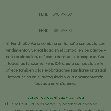
FENDT 500 VARIO
FENDT 500 VARIO
El Fendt 500 Vario combina un tamaño compacto con
rendimiento y versatilidad en el campo, en los pastos y
en la explotación, así como durante el transporte. Con
todas las funciones FendtONE, esta compacta serie
ofrece también a las explotaciones familiares una fácil
introducción en el autoguiado y a la documentación
basada en el sistema.
Carga rápida, eficaz y cómoda
El Fendt 500 Vario es versátil y potente cuando se
utiliza con un cargador frontal. En combinación con el