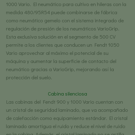
1000 Vario. El neumático para cultivo en hileras con la
medida 480/95R54 puede combinarse de fábrica
como neumático gemelo con el sistema integrado de
regulación de presión de los neumáticos VarioGrip.
Esta exclusiva solución en el segmento de 500 CV
permite a los clientes que conducen un Fendt 1050
Vario aprovechar al máximo el potencial de su
máquina y aumentar la superficie de contacto del
neumático gracias a VarioGrip, mejorando así la
protección del suelo.
Cabina silenciosa
Las cabinas del Fendt 900 y 1000 Vario cuentan con
un cristal de seguridad laminado, que va acompañado
de calefacción como equipamiento estándar. El cristal
laminado amortigua el ruido y reduce el nivel de ruido
en la cabina. Además, el cristal laminado no se astilla,