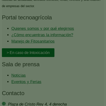
de empresas del sector.
Portal tecnoagrícola
Quienes somos y por qué elegirnos
¿Cómo encuentras la información?
Manejo de Fitosanitarios
> En caso de Intoxicación
Sala de prensa
Noticias
Eventos y Ferias
Contacto
Plaza de Cristo Rey 4, 4 derecha