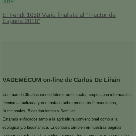
El Fendt 1050 Vario finalista al “Tractor de
España 2018”
VADEMÉCUM on-line de Carlos De Liñán
Con más de 35 años siendo líderes en el sector, proporciona información
técnica actualizada y contrastada sobre productos Fitosanitarios,
Nutricionales, Bioestimulantes y Semillas.
Estamos enfocados tanto a la agricultura convencional como a la
ecológica y/o biodinámica. Encontrará también en nuestras páginas
noticias de actualidad, artículos técnicos, ferias, eventos y una relación