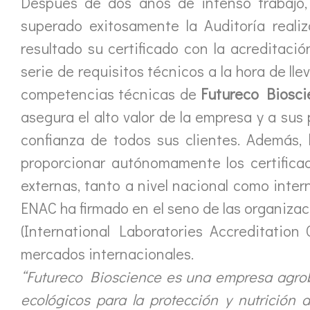
Después de dos años de intenso trabajo,
superado exitosamente la Auditoría reali
resultado su certificado con la acreditaci
serie de requisitos técnicos a la hora de lle
competencias técnicas de
Futureco Biosci
asegura el alto valor de la empresa y a sus
confianza de todos sus clientes. Además,
proporcionar autónomamente los certificad
externas, tanto a nivel nacional como inte
ENAC ha firmado en el seno de las organiza
(International Laboratories Accreditation 
mercados internacionales.
“Futureco Bioscience es una empresa agrobi
ecológicos para la protección y nutrición d