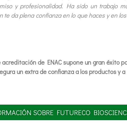
iso y profesionalidad. Ha sido un trabajo mu
ón te da plena confianza en lo que haces y en lo
de acreditación de ENAC supone un gran éxito p
gura un extra de confianza a los productos y a 
ORMACIÓN SOBRE FUTURECO BIOSCIENC