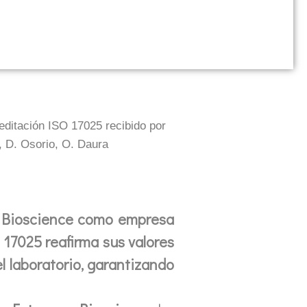
reditación ISO 17025 recibido por
, D. Osorio, O. Daura
co Bioscience como empresa
 17025 reafirma sus valores
el laboratorio, garantizando