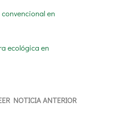
 convencional en
ra ecológica en
EER NOTICIA ANTERIOR