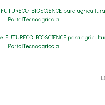
de FUTURECO BIOSCIENCE para agricultura
PortalTecnoagrícola
 de FUTURECO BIOSCIENCE para agricultu
PortalTecnoagrícola
L