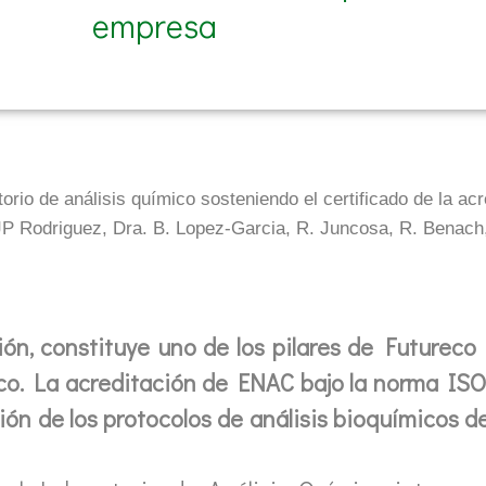
empresa
orio de análisis químico sosteniendo el certificado de la ac
JP Rodriguez, Dra. B. Lopez-Garcia, R. Juncosa, R. Benach
ación, constituye uno de los pilares de Future
ico. La acreditación de ENAC bajo la norma ISO
sión de los protocolos de análisis bioquímicos d