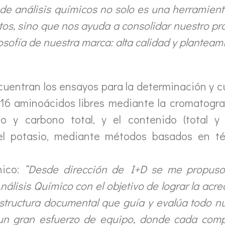
 de análisis químicos no solo es una herramient
tos, sino que nos ayuda a consolidar nuestro pr
losofía de nuestra marca: alta calidad y planteam
cuentran los ensayos para la determinación y c
 16 aminoácidos libres mediante la cromatografí
no y carbono total, y el contenido (total y
 y el potasio, mediante métodos basados en t
nico:
“Desde dirección de I+D se me propuso 
Análisis Químico con el objetivo de lograr la ac
structura documental que guía y evalúa todo nue
un gran esfuerzo de equipo, donde cada com