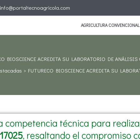
info@portaltecnoagricola.com
AGRICULTURA CONVENCIONAL
O BIOSCIENCE ACREDITA SU LABORATORIO DE ANÁLISIS
estacadas
FUTURECO BIOSCIENCE ACREDITA SU LABORA
 competencia técnica para realizar 
 17025
, resaltando el compromiso co