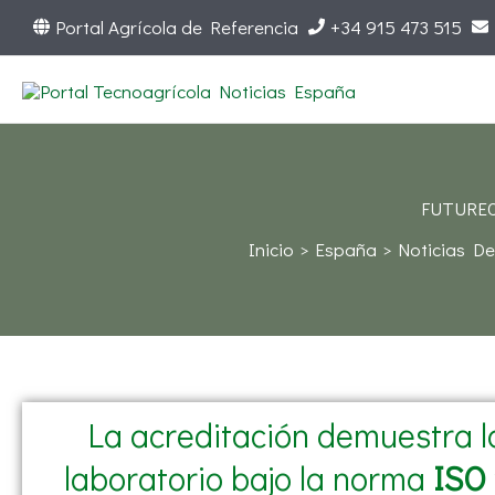
Ir
Portal Agrícola de Referencia
+34 915 473 515
al
contenido
FUTUREC
Inicio
España
Noticias D
La acreditación demuestra la
laboratorio bajo la norma
ISO