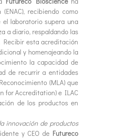
 a
Futureco Bioscience
ha
n (ENAC), recibiendo como
 el laboratorio supera una
za a diario, respaldando las
. Recibir esta acreditación
adicional y homenajeando la
cimiento la capacidad de
ad de recurrir a entidades
e Reconocimiento (MLA) que
n for Accreditation) e ILAC
tación de los productos en
la innovación de productos
sidente y CEO de
Futureco