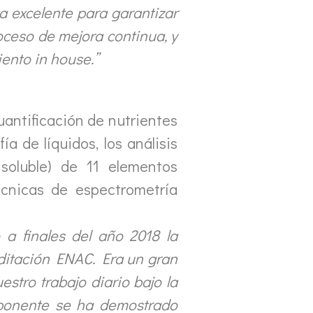
a excelente para garantizar
oceso de mejora continua, y
iento in house.”
uantificación de nutrientes
a de líquidos, los análisis
 soluble) de 11 elementos
écnicas de espectrometría
a finales del año 2018 la
reditación ENAC. Era un gran
stro trabajo diario bajo la
ponente se ha demostrado