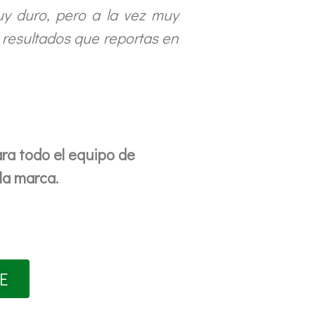
y duro, pero a la vez muy
s resultados que reportas en
ara todo el equipo de
la marca.
E