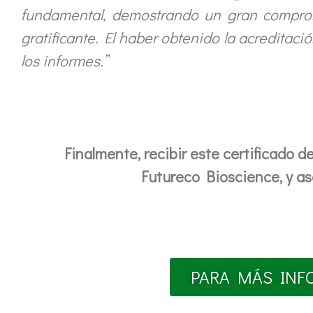
fundamental, demostrando un gran comprom
gratificante. El haber obtenido la acreditaci
los informes.”
Finalmente, recibir este certificado 
Futureco Bioscience, y ase
PARA MÁS INF