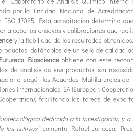
 el Laboratorio de Análisis Químico interno
zada por la Entidad Nacional de Acreditació
ón ISO 17025. Esta acreditación determina que
var a cabo los ensayos y calibraciones que reali
ence
y la fiabilidad de los resultados obtenidos
 productos, dotándolos de un sello de calidad 
Futureco Bioscience
obtiene con este recono
os de análisis de sus productos, sin necesid
rnacional según los Acuerdos Multilaterales d
ciones internacionales EA (European Cooperatio
Cooperation), facilitando las tareas de expor
otecnológica dedicada a la investigación y a 
e los cultivos”
comenta Rafael Juncosa, Pre