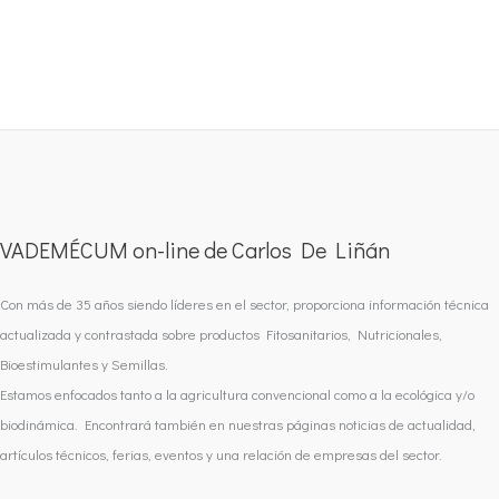
VADEMÉCUM on-line de Carlos De Liñán
Con más de 35 años siendo líderes en el sector, proporciona información técnica
actualizada y contrastada sobre productos Fitosanitarios, Nutricionales,
Bioestimulantes y Semillas.
Estamos enfocados tanto a la agricultura convencional como a la ecológica y/o
biodinámica. Encontrará también en nuestras páginas noticias de actualidad,
artículos técnicos, ferias, eventos y una relación de empresas del sector.