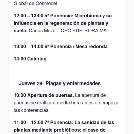
Global de Cosmocel
12:00
–
13:00
5ª Ponencia: Microbioma y su
influencia en la regeneración de plantas y
suelo.
Carlos Meza – CEO SDR-RORAIMA
13:00
–
14:00
6ª Ponencia / Mesa redonda
14:00
Catering
Jueves 28: Plagas y enfermedades
10:30 Apertura de puertas.
La apertura de
puertas se realizará media hora antes de empezar
las conferencias.
11:00
–
12:00
7ª Ponencia: La sanidad de las
plantas mediante probióticos: el caso de