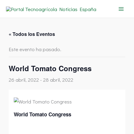
Ir
al
contenido
« Todos los Eventos
Este evento ha pasado.
World Tomato Congress
26 abril, 2022
-
28 abril, 2022
World Tomato Congress