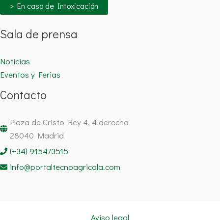
> En caso de Intoxicación
Sala de prensa
Noticias
Eventos y Ferias
Contacto
Plaza de Cristo Rey 4, 4 derecha
28040 Madrid
(+34) 915473515
info@portaltecnoagricola.com
Aviso legal