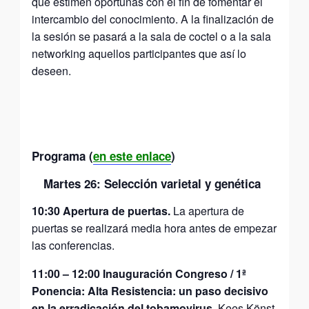
que estimen oportunas con el fin de fomentar el
intercambio del conocimiento. A la finalización de
la sesión se pasará a la sala de coctel o a la sala
networking aquellos participantes que así lo
deseen.
Programa (
en este enlace
)
Martes 26: Selección varietal y genética
10:30 Apertura de puertas.
La apertura de
puertas se realizará media hora antes de empezar
las conferencias.
11:00
–
12:00
Inauguración Congreso / 1ª
Ponencia: Alta Resistencia: un paso decisivo
en la erradicación del tobamovirus.
Kees Könst