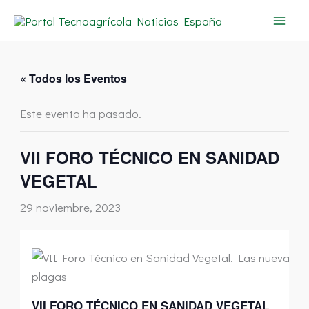
Ir
al
contenido
« Todos los Eventos
Este evento ha pasado.
VII FORO TÉCNICO EN SANIDAD
VEGETAL
29 noviembre, 2023
VII FORO TÉCNICO EN SANIDAD VEGETAL