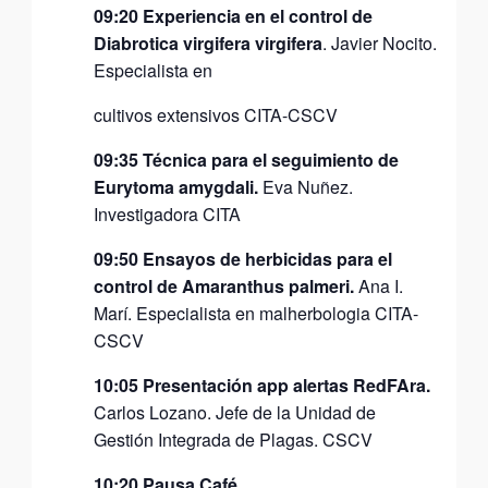
09:20 Experiencia en el control de
Diabrotica virgifera virgifera
. Javier Nocito.
Especialista en
cultivos extensivos CITA-CSCV
09:35 Técnica para el seguimiento de
Eurytoma amygdali.
Eva Nuñez.
Investigadora CITA
09:50 Ensayos de herbicidas para el
control de Amaranthus palmeri.
Ana I.
Marí. Especialista en malherbologia CITA-
CSCV
10:05 Presentación app alertas RedFAra.
Carlos Lozano. Jefe de la Unidad de
Gestión Integrada de Plagas. CSCV
10:20 Pausa Café.