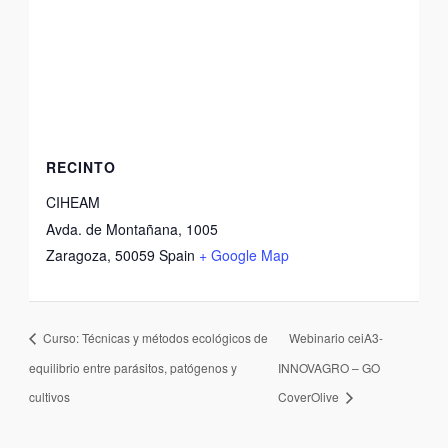
RECINTO
CIHEAM
Avda. de Montañana, 1005
Zaragoza
,
50059
Spain
+ Google Map
Curso: Técnicas y métodos ecológicos de
Webinario ceiA3-
equilibrio entre parásitos, patógenos y
INNOVAGRO – GO
cultivos
CoverOlive