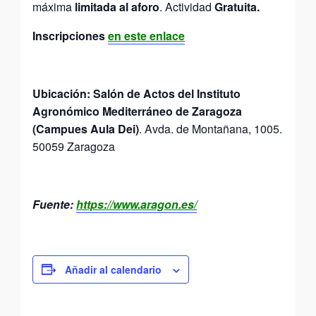
máxima
limitada al aforo
. Actividad
Gratuita.
Inscripciones
en este enlace
Ubicación: Salón de Actos del Instituto
Agronómico Mediterráneo de Zaragoza
(Campues Aula Dei)
. Avda. de Montañana, 1005.
50059 Zaragoza
Fuente:
https://www.aragon.es/
Añadir al calendario