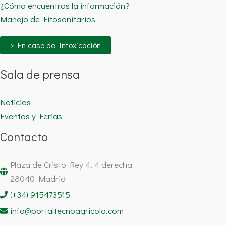
¿Cómo encuentras la información?
Manejo de Fitosanitarios
> En caso de Intoxicación
Sala de prensa
Noticias
Eventos y Ferias
Contacto
Plaza de Cristo Rey 4, 4 derecha
28040 Madrid
(+34) 915473515
info@portaltecnoagricola.com