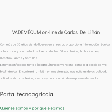
VADEMÉCUM on-line de Carlos De Liñán
Con más de 35 años siendo líderes en el sector, proporciona información técnica
actualizada y contrastada sobre productos Fitosanitarios, Nutricionales,
Bioestimulantes y Semillas.
Estamos enfocados tanto a la agricultura convencional como a la ecológica y/o
biodinámica. Encontrará también en nuestras páginas noticias de actualidad,
artículos técnicos, ferias, eventos y una relación de empresas del sector.
Portal tecnoagrícola
Quienes somos y por qué elegirnos