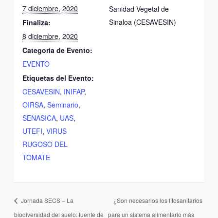
7 diciembre, 2020
Sanidad Vegetal de
Sinaloa (CESAVESIN)
Finaliza:
8 diciembre, 2020
Categoría de Evento:
EVENTO
Etiquetas del Evento:
CESAVESIN
,
INIFAP
,
OIRSA
,
Seminario
,
SENASICA
,
UAS
,
UTEFI
,
VIRUS
RUGOSO DEL
TOMATE
Jornada SECS – La
¿Son necesarios los fitosanitarios
biodiversidad del suelo: fuente de
para un sistema alimentario más