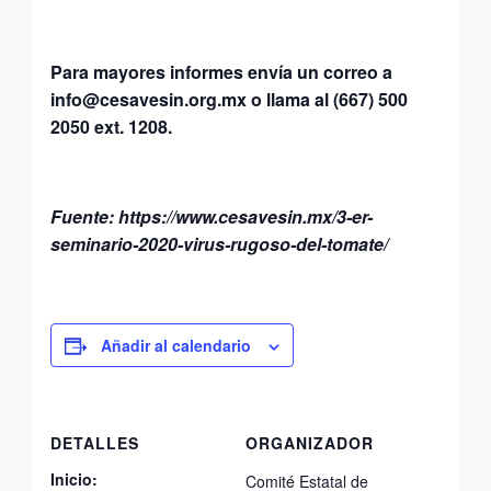
Para mayores informes envía un correo a
info@cesavesin.org.mx o llama al (667) 500
2050 ext. 1208.
Fuente: https://www.cesavesin.mx/3-er-
seminario-2020-virus-rugoso-del-tomate/
Añadir al calendario
DETALLES
ORGANIZADOR
Inicio:
Comité Estatal de