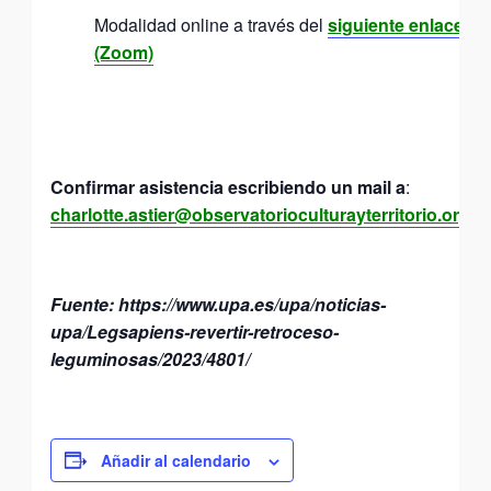
Modalidad online a través del
siguiente enlace
(Zoom)
Confirmar asistencia escribiendo un mail a
:
charlotte.astier@observatorioculturayterritorio.org
Fuente: https://www.upa.es/upa/noticias-
upa/Legsapiens-revertir-retroceso-
leguminosas/2023/4801/
Añadir al calendario