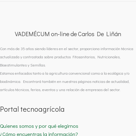
VADEMÉCUM on-line de Carlos De Liñán
Con más de 35 años siendo líderes en el sector, proporciona información técnica
actualizada y contrastada sobre productos Fitosanitarios, Nutricionales,
Bioestimulantes y Semillas.
Estamos enfocados tanto a la agricultura convencional como a la ecológica y/o
biodinámica. Encontrará también en nuestras páginas noticias de actualidad,
artículos técnicos, ferias, eventos y una relación de empresas del sector.
Portal tecnoagrícola
Quienes somos y por qué elegirnos
¿Cómo encuentras la información?