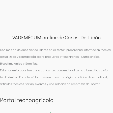
VADEMÉCUM on-line de Carlos De Liñán
Con más de 35 años siendo líderes en el sector, proporciona información técnica
actualizada y contrastada sobre productos Fitosanitarios, Nutricionales,
Bioestimulantes y Semillas.
Estamos enfocados tanto a la agricultura convencional como a la ecológica y/o
biodinámica. Encontrará también en nuestras páginas noticias de actualidad,
artículos técnicos, ferias, eventos y una relación de empresas del sector.
Portal tecnoagrícola