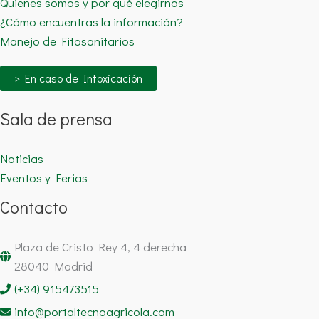
Quienes somos y por qué elegirnos
¿Cómo encuentras la información?
Manejo de Fitosanitarios
> En caso de Intoxicación
Sala de prensa
Noticias
Eventos y Ferias
Contacto
Plaza de Cristo Rey 4, 4 derecha
28040 Madrid
(+34) 915473515
info@portaltecnoagricola.com