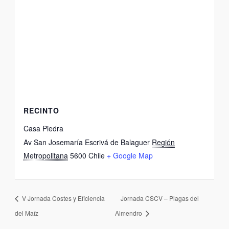
RECINTO
Casa Piedra
Av San Josemaría Escrivá de Balaguer
Región
Metropolitana
5600
Chile
+ Google Map
V Jornada Costes y Eficiencia
Jornada CSCV – Plagas del
del Maíz
Almendro