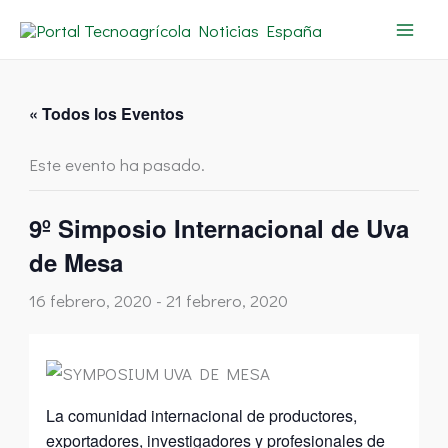
Ir
al
contenido
« Todos los Eventos
Este evento ha pasado.
9º Simposio Internacional de Uva
de Mesa
16 febrero, 2020
-
21 febrero, 2020
La comunidad internacional de productores,
exportadores, investigadores y profesionales de