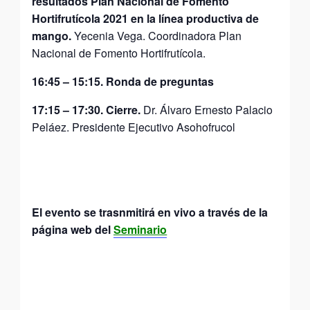
resultados Plan Nacional de Fomento
Hortifrutícola 2021 en la línea productiva de
mango.
Yecenia Vega. Coordinadora Plan
Nacional de Fomento Hortifrutícola.
16:45 – 15:15. Ronda de preguntas
17:15 – 17:30. Cierre.
Dr. Álvaro
Ernesto
Palacio
Peláez
.
Presidente
Ejecutivo Asohofrucol
El evento se trasnmitirá en vivo a través de la
página web del
Seminario