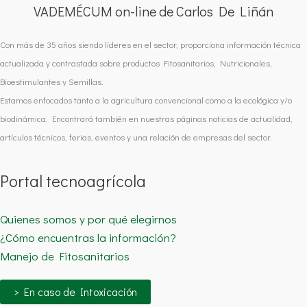
VADEMÉCUM on-line de Carlos De Liñán
Con más de 35 años siendo líderes en el sector, proporciona información técnica
actualizada y contrastada sobre productos Fitosanitarios, Nutricionales,
Bioestimulantes y Semillas.
Estamos enfocados tanto a la agricultura convencional como a la ecológica y/o
biodinámica. Encontrará también en nuestras páginas noticias de actualidad,
artículos técnicos, ferias, eventos y una relación de empresas del sector.
Portal tecnoagrícola
Quienes somos y por qué elegirnos
¿Cómo encuentras la información?
Manejo de Fitosanitarios
> En caso de Intoxicación