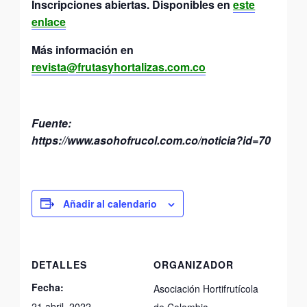
Inscripciones abiertas. Disponibles en
este
enlace
Más información en
revista@frutasyhortalizas.com.co
Fuente:
https://www.asohofrucol.com.co/noticia?id=70
Añadir al calendario
DETALLES
ORGANIZADOR
Fecha:
Asociación Hortifrutícola
21 abril, 2022
de Colombia