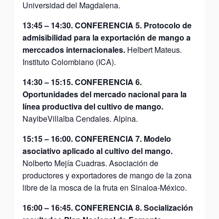
Universidad del Magdalena.
13:45 – 14:30. CONFERENCIA 5.
Protocolo de
admisibilidad para la exportación de mango a
merccados internacionales.
Helbert Mateus.
Instituto Colombiano (ICA).
14:30 – 15:15. CONFERENCIA 6.
Oportunidades
del
mercado
nacional
para
la
línea
productiva
de
l cultivo de
mango
.
Nayibe
Villalba Cen
dales
.
Alpina.
15:15 – 16:00. CONFERENCIA 7. Modelo
asociativo aplicado al cultivo del mango.
Nolberto Mejía Cuadras. Asociación de
productores y exportadores de mango de la zona
libre de la mosca de la fruta en Sinaloa-México.
16:00 – 16:45. CONFERENCIA 8. Socialización