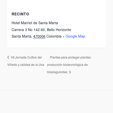
RECINTO
Hotel Marriot de Santa Marta
Carrera 3 No 142-60, Bello Horizonte
Santa Marta
,
470006
Colombia
+ Google Map
VII Jornada Cultivo del
Plantas para proteger plantas:
Viñedo y calidad de la Uva
producción biotecnológica de
bioplaguicidas