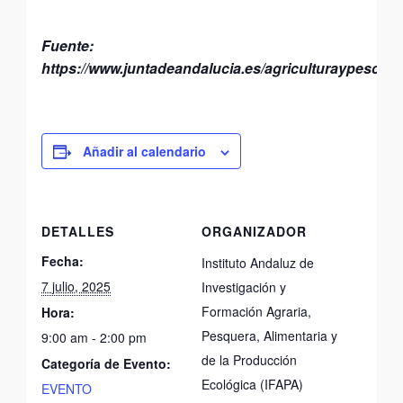
Fuente:
https://www.juntadeandalucia.es/agriculturaypesca/i
Añadir al calendario
DETALLES
ORGANIZADOR
Fecha:
Instituto Andaluz de
7 julio, 2025
Investigación y
Formación Agraria,
Hora:
Pesquera, Alimentaria y
9:00 am - 2:00 pm
de la Producción
Categoría de Evento:
Ecológica (IFAPA)
EVENTO