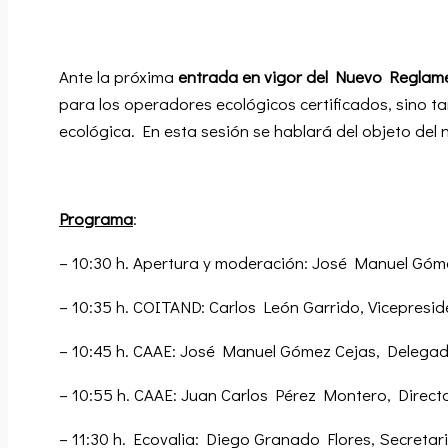
Ante la próxima
entrada en vigor del Nuevo Reglam
para los operadores ecológicos certificados, sino t
ecológica. En esta sesión se hablará del objeto del 
Programa
:
– 10:30 h. Apertura y moderación: José Manuel Góm
– 10:35 h. COITAND: Carlos León Garrido, Vicepresi
– 10:45 h. CAAE: José Manuel Gómez Cejas, Delegad
– 10:55 h. CAAE: Juan Carlos Pérez Montero, Direct
– 11:30 h. Ecovalia: Diego Granado Flores, Secretar