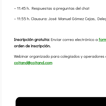
– 11:45 h. Respuestas a preguntas del chat
– 11:55 h. Clausura: José Manuel Gómez Cejas, Dele
Inscripción gratuita:
Enviar correo electrónico a
for
orden de inscripción.
Webinar organizado para colegiados y operadores ce
coitand@coitand.com