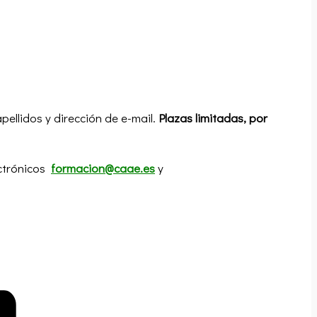
ellidos y dirección de e-mail.
Plazas limitadas, por
ectrónicos
formacion@caae.es
y