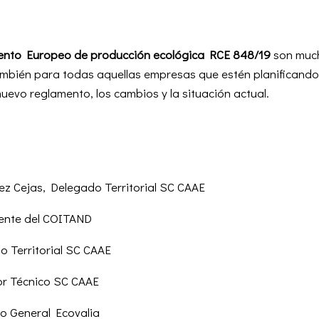
ento Europeo de producción ecológica RCE 848/19
son much
ambién para todas aquellas empresas que estén planificando 
nuevo reglamento, los cambios y la situación actual.
ez Cejas, Delegado Territorial SC CAAE
dente del COITAND
o Territorial SC CAAE
or Técnico SC CAAE
io General Ecovalia