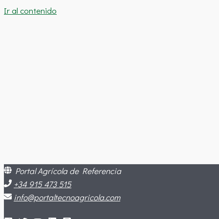
Ir al contenido
Portal Agrícola de Referencia
+34 915 473 515
info@portaltecnoagricola.com