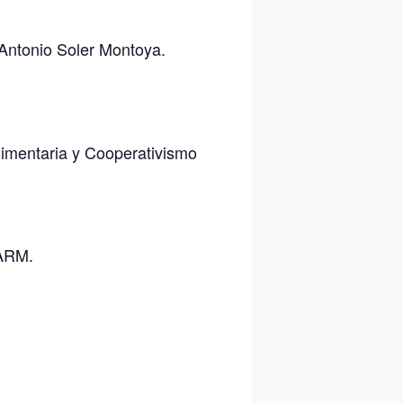
Antonio Soler Montoya.
limentaria y Cooperativismo
CARM.