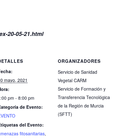
dex-20-05-21.html
DETALLES
ORGANIZADORES
Fecha:
Servicio de Sanidad
20 mayo, 2021
Vegetal CARM
Servicio de Formación y
Hora:
Transferencia Tecnológica
:00 pm - 8:00 pm
de la Región de Murcia
Categoría de Evento:
(SFTT)
EVENTO
tiquetas del Evento:
menazas fitosanitarias
,