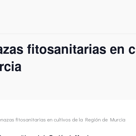
as fitosanitarias en cu
rcia