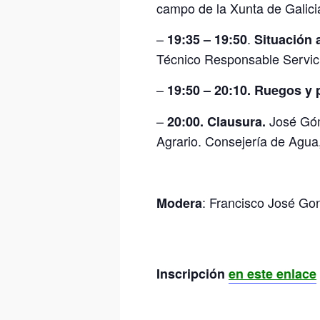
campo de la Xunta de Galici
–
.
19:35 – 19:50
Situación 
Técnico Responsable Servic
–
19:50 – 20:10
. Ruegos y 
–
José Góm
20:00
. Clausura.
Agrario. Consejería de Agua
: Francisco José Go
Modera
Inscripción
en este enlace