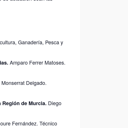
cultura, Ganadería, Pesca y
Amparo Ferrer Matoses.
ias.
 Monserrat Delgado.
Diego
la Región de Murcia.
oure Fernández. Técnico