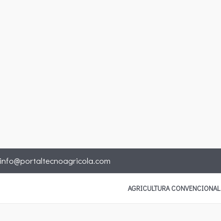
info@portaltecnoagricola.com
AGRICULTURA CONVENCIONAL