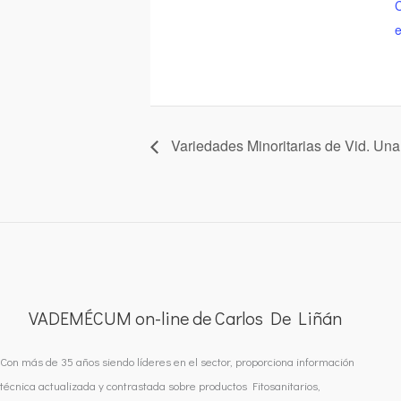
C
e
Variedades Minoritarias de Vid. Una 
VADEMÉCUM on-line de Carlos De Liñán
Con más de 35 años siendo líderes en el sector, proporciona información
técnica actualizada y contrastada sobre productos Fitosanitarios,