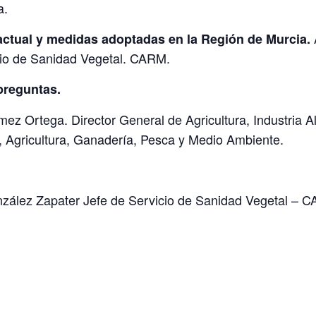
a.
actual y medidas adoptadas en la Región de Murcia.
io de Sanidad Vegetal. CARM.
preguntas.
ez Ortega. Director General de Agricultura, Industria A
, Agricultura, Ganadería, Pesca y Medio Ambiente.
nzález Zapater Jefe de Servicio de Sanidad Vegetal – 