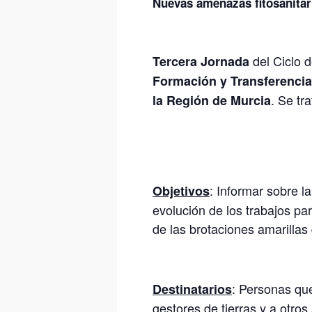
Nuevas amenazas fitosanitari
del Ciclo 
Tercera Jornada
Formación y Transferenci
. Se tr
la Región de Murcia
: Informar sobre l
Objetivos
evolución de los trabajos pa
de las brotaciones amarillas d
: Personas que
Destinatarios
gestores de tierras y a otr