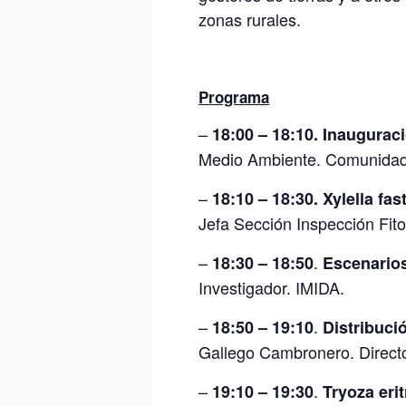
zonas rurales.
Programa
–
18:00 – 18:1
0. Inaugurac
Medio Ambiente. Comunidad
–
18:10 – 18:30
. Xylella fa
Jefa Sección Inspección Fito
–
.
18:30 – 18:50
Escenarios 
Investigador. IMIDA.
–
.
18:50 – 19:10
Distribució
Gallego Cambronero. Direct
–
.
19:10 – 19:30
Tryoza eri