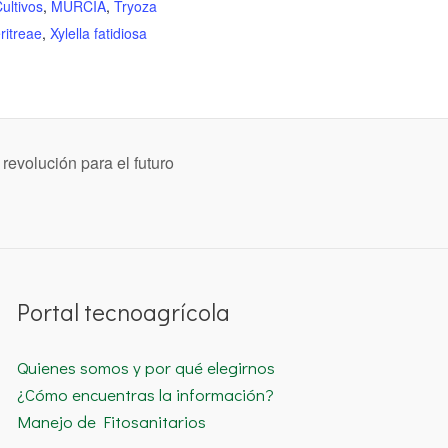
ultivos
,
MURCIA
,
Tryoza
ritreae
,
Xylella fatidiosa
revolución para el futuro
Portal tecnoagrícola
Quienes somos y por qué elegirnos
¿Cómo encuentras la información?
Manejo de Fitosanitarios