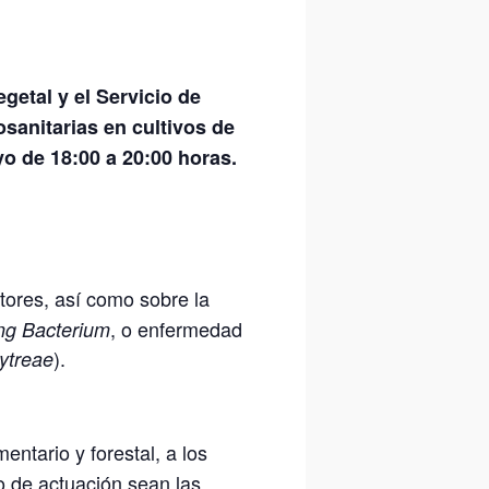
getal y el Servicio de
sanitarias en cultivos de
o de 18:00 a 20:00 horas.
tores, así como sobre la
, o enfermedad
ng Bacterium
).
ytreae
entario y forestal, a los
o de actuación sean las