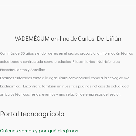
VADEMÉCUM on-line de Carlos De Liñán
Con más de 35 años siendo líderes en el sector, proporciona información técnica
actualizada y contrastada sobre productos Fitosanitarios, Nutricionales,
Bioestimulantes y Semillas.
Estamos enfocados tanto a la agricultura convencional como a la ecológica y/o
biodinámica. Encontrará también en nuestras páginas noticias de actualidad,
artículos técnicos, ferias, eventos y una relación de empresas del sector.
Portal tecnoagrícola
Quienes somos y por qué elegirnos