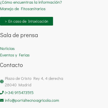
¿Cómo encuentras la información?
Manejo de Fitosanitarios
> En caso de Intoxicación
Sala de prensa
Noticias
Eventos y Ferias
Contacto
Plaza de Cristo Rey 4, 4 derecha
28040 Madrid
(+34) 915473515
info@portaltecnoagricola.com