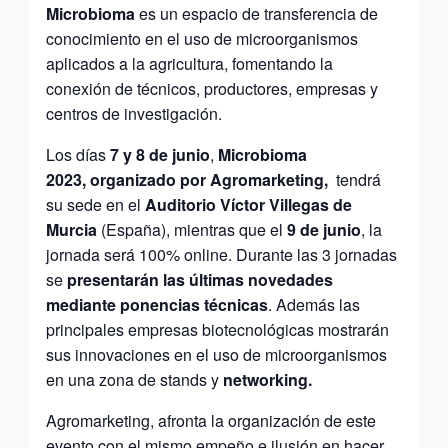
Microbioma
es un espacio de transferencia de
conocimiento en el uso de microorganismos
aplicados a la agricultura, fomentando la
conexión de técnicos, productores, empresas y
centros de investigación.
Los días
7 y 8 de junio
,
Microbioma
2023,
organizado por Agromarketing,
tendrá
su sede en el
Auditorio Víctor Villegas de
Murcia
(España), mientras que el
9 de junio
, la
jornada será 100% online. Durante las 3 jornadas
se
presentarán las últimas novedades
mediante ponencias técnicas
. Además las
principales empresas biotecnológicas mostrarán
sus innovaciones en el uso de microorganismos
en una zona de stands y
networking.
Agromarketing, afronta la organización de este
evento con el mismo empeño e ilusión en hacer