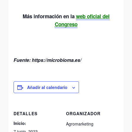
Más información en la
web oficial del
Congreso
Fuente: https://microbioma.es/
Añadir al calendario
DETALLES
ORGANIZADOR
Inicio:
Agromarketing
7 junio, 2023