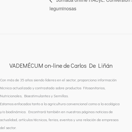
leguminosas
VADEMÉCUM on-line de Carlos De Liñán
Con más de 35 años siendo líderes en el sector, proporciona información
técnica actualizada y contrastada sobre productos Fitosanitarios,
Nutricionales, Bioestimulantes y Semillas.
Estamos enfocados tanto a la agricultura convencional como a la ecológica
y/o biodinámica. Encontrará también en nuestras páginas noticias de
actualidad, artículos técnicos, ferias, eventos y una relación de empresas
del sector.