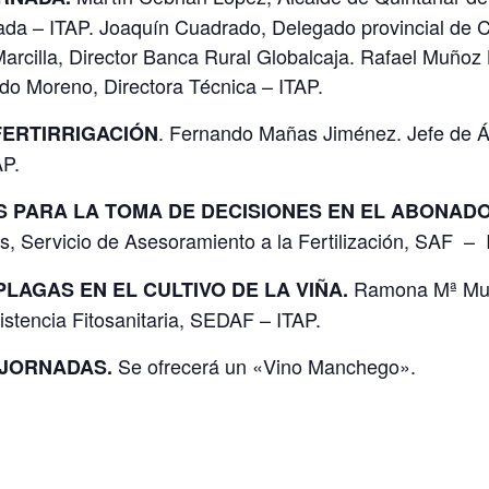
ada – ITAP. Joaquín Cuadrado, Delegado provincial de 
 Marcilla, Director Banca Rural Globalcaja. Rafael Muño
do Moreno, Directora Técnica – ITAP.
. Fernando Mañas Jiménez. Jefe de Á
FERTIRRIGACIÓN
AP.
 PARA LA TOMA DE DECISIONES EN EL ABONADO 
 Servicio de Asesoramiento a la Fertilización, SAF – 
Ramona Mª Muñ
LAGAS EN EL CULTIVO DE LA VIÑA.
istencia Fitosanitaria, SEDAF – ITAP.
Se ofrecerá un «Vino Manchego».
 JORNADAS.