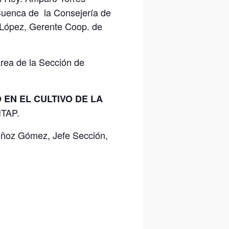
Cuenca de la Consejería de
z López, Gerente Coop. de
rea de la Sección de
EN EL CULTIVO DE LA
ITAP.
oz Gómez, Jefe Sección,