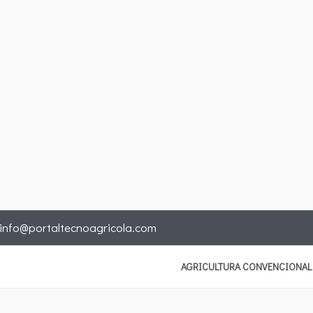
info@portaltecnoagricola.com
AGRICULTURA CONVENCIONAL