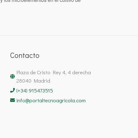
Contacto
Plaza de Cristo Rey 4, 4 derecha
28040 Madrid
(+34) 915473515
info@portaltecnoagricola.com