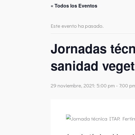
« Todos los Eventos
Este evento ha pasado.
Jornadas técn
sanidad vegeta
29 noviembre, 2021: 5:00 pm
-
7:00 p