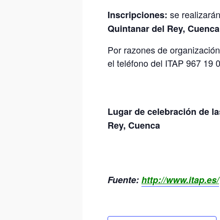
se realizará
Inscripciones:
Quintanar del Rey, Cuenca.
Por razones de organización
el teléfono del ITAP 967 19 
Lugar de celebración de l
Rey, Cuenca
Fuente:
http://www.itap.es/