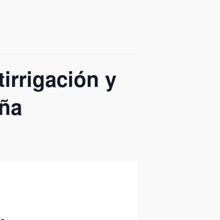
irrigación y
iña