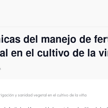
icas del manejo de fert
l en el cultivo de la v
m