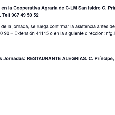
n
en la Cooperativa Agraria de C-LM San Isidro C. Prí
 Telf 967 49 50 52
 de la jornada, se ruega confirmar la asistencia antes d
00 90 – Extensión 44115 o en la siguiente dirección: nf
as Jornadas:
RESTAURANTE ALEGRIAS.
C. Príncipe,