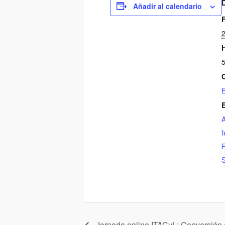
Añadir al calendario
5
E
f
S
Jornada online ITACyL: Conversión a