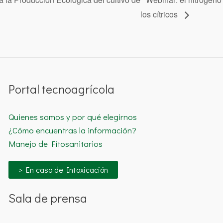
los cítricos
Portal tecnoagrícola
Quienes somos y por qué elegirnos
¿Cómo encuentras la información?
Manejo de Fitosanitarios
> En caso de Intoxicación
Sala de prensa