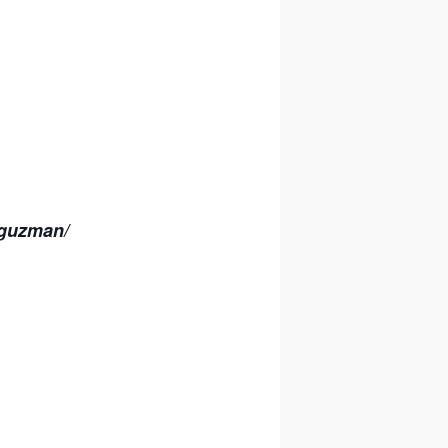
-guzman/