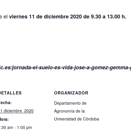
e el
viernes 11 de diciembre 2020 de 9.30 a 13.00 h.
sic.es/jornada-el-suelo-es-vida-jose-a-gomez-gemma
DETALLES
ORGANIZADOR
Fecha:
Departamento de
1 diciembre, 2020
Agronomía de la
Universidad de Córdoba
Hora:
:30 am - 1:00 pm