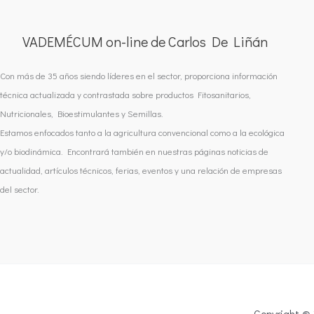
VADEMÉCUM on-line de Carlos De Liñán
Con más de 35 años siendo líderes en el sector, proporciona información
técnica actualizada y contrastada sobre productos Fitosanitarios,
Nutricionales, Bioestimulantes y Semillas.
Estamos enfocados tanto a la agricultura convencional como a la ecológica
y/o biodinámica. Encontrará también en nuestras páginas noticias de
actualidad, artículos técnicos, ferias, eventos y una relación de empresas
del sector.
Copyright ©