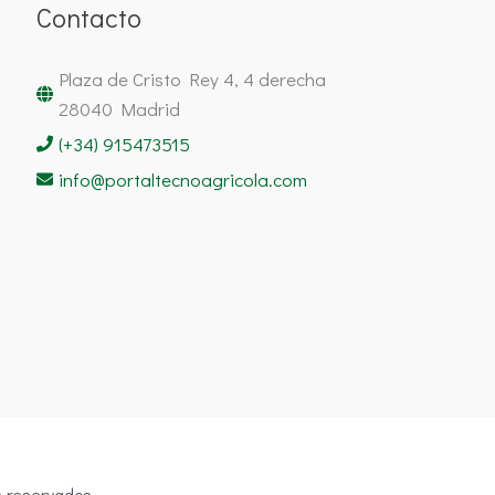
Contacto
Plaza de Cristo Rey 4, 4 derecha
28040 Madrid
(+34) 915473515
info@portaltecnoagricola.com
 reservados.