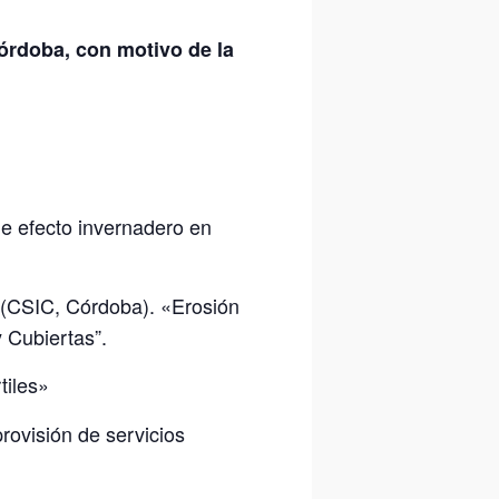
órdoba, con motivo de la
e efecto invernadero en
e (CSIC, Córdoba). «Erosión
 Cubiertas”.
tiles»
rovisión de servicios