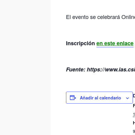
El evento se celebrará Onlin
Inscripción
en este enlace
Fuente: https://www.ias.c
Añadir al calendario
1
9