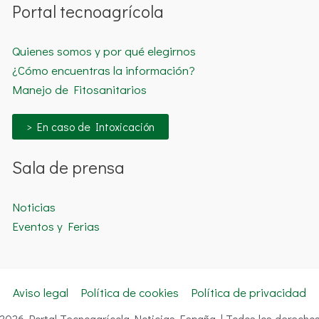
Portal tecnoagrícola
Quienes somos y por qué elegirnos
¿Cómo encuentras la información?
Manejo de Fitosanitarios
> En caso de Intoxicación
Sala de prensa
Noticias
Eventos y Ferias
Aviso legal
Política de cookies
Política de privacidad
 2026 Portal Tecnoagrícola Noticias España | Todos los derechos