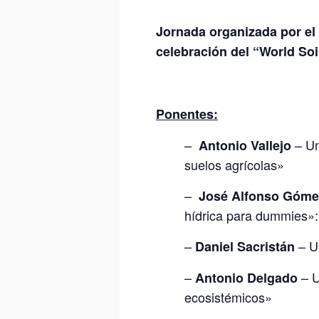
Jornada organizada por el
celebración del “World Soi
Ponentes:
–
– Un
Antonio Vallejo
suelos agrícolas»
–
José Alfonso Góm
hídrica para dummies»: 
–
– Un
Daniel Sacristán
–
– U
Antonio Delgado
ecosistémicos»