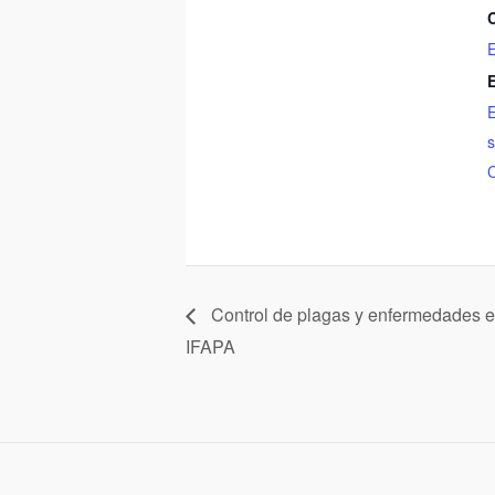
E
E
s
Control de plagas y enfermedades en
IFAPA