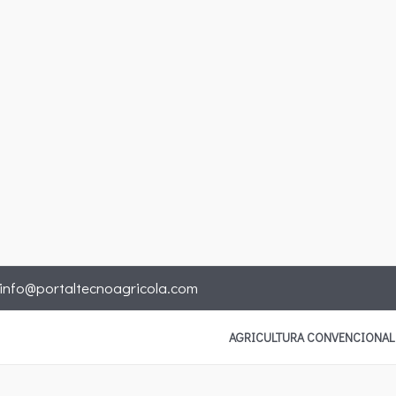
info@portaltecnoagricola.com
AGRICULTURA CONVENCIONAL