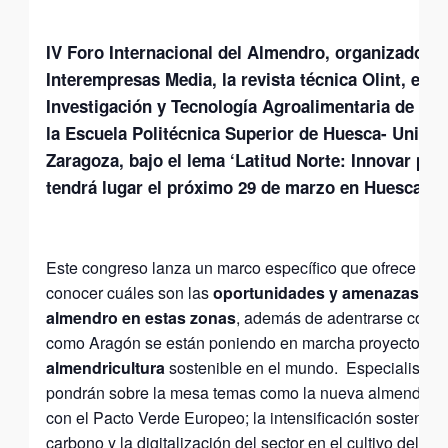
IV Foro Internacional del Almendro, organizado po
Interempresas Media, la revista técnica Olint, el C
Investigación y Tecnología Agroalimentaria de Ar
la Escuela Politécnica Superior de Huesca- Univer
Zaragoza, bajo el lema ‘Latitud Norte: Innovar para
tendrá lugar el próximo 29 de marzo en Huesca.
Este congreso lanza un marco específico que ofrece la 
conocer cuáles son las
oportunidades y amenazas del 
almendro en estas zonas
, además de adentrarse cómo
como Aragón se están poniendo en marcha proyectos par
almendricultura
sostenible en el mundo. Especialistas 
pondrán sobre la mesa temas como la nueva almendricu
con el Pacto Verde Europeo; la intensificación sostenible
carbono y la digitalización del sector en el cultivo del al