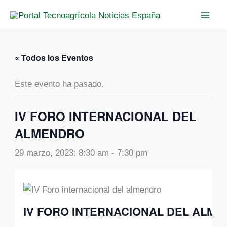
Ir
al
contenido
« Todos los Eventos
Este evento ha pasado.
IV FORO INTERNACIONAL DEL
ALMENDRO
29 marzo, 2023: 8:30 am
-
7:30 pm
IV FORO INTERNACIONAL DEL ALM