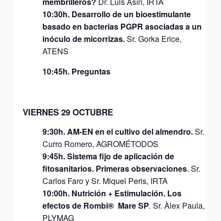
membrilleros?
Dr. Luis Asín, IRTA
10:30h. Desarrollo de un bioestimulante
basado en bacterias PGPR asociadas a un
inóculo de micorrizas.
Sr. Gorka Erice,
ATENS
10:45h. Preguntas
VIERNES 29 OCTUBRE
9:30h.
AM-EN en el cultivo del almendro.
Sr.
Curro Romero, AGROMÉTODOS
9:45h.
Sistema fijo de aplicación de
fitosanitarios. Primeras observaciones
. Sr.
Carlos Faro y Sr. Miquel Peris, IRTA
10:00h.
Nutrición + Estimulación. Los
efectos de Rombi® Mare SP
. Sr. Àlex Paula,
PLYMAG