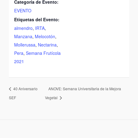
Categoría de Evento:
EVENTO
Etiquetas del Evento:
almendro
,
IRTA
,
Manzana
,
Melocotón
,
Mollerussa
,
Nectarina
,
Pera
,
Semana Frutícola
2021
40 Aniversario
ANOVE: Semana Universitaria de la Mejora
SEF
Vegetal