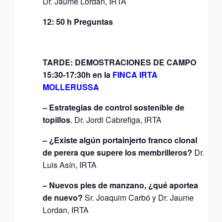
Dr. Jaume Lordan, IRTA
12: 50 h Preguntas
TARDE: DEMOSTRACIONES DE CAMPO
15:30-17:30h en la
FINCA IRTA
MOLLERUSSA
– Estrategias de control sostenible de
topillos
. Dr. Jordi Cabrefiga, IRTA
– ¿Existe algún portainjerto franco clonal
de perera que supere los membrilleros?
Dr.
Luis Asín, IRTA
– Nuevos pies de manzano, ¿qué aportea
de nuevo?
Sr. Joaquim Carbó y Dr. Jaume
Lordan, IRTA