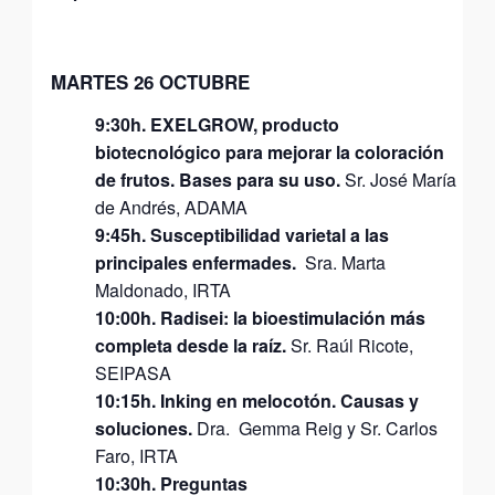
MARTES 26 OCTUBRE
9:30h. EXELGROW, producto
biotecnológico para mejorar
la coloración
de frutos. Bases para su uso.
Sr. José
María
de Andrés, ADAMA
9:45h. Susceptibilidad varietal a las
principales enfermades.
Sra. Marta
Maldonado, IRTA
10:00h. Radisei: la bioestimulación más
completa desde la
raíz.
Sr. Raúl Ricote,
SEIPASA
10:15h. Inking
en
melocotón.
Causas
y
soluciones.
Dra.
Gemma Reig y Sr. Carlos
Faro, IRTA
10:30h. Preguntas