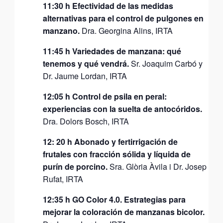
11:30 h Efectividad de las medidas
alternativas para el control de pulgones en
manzano.
Dra. Georgina Alins, IRTA
11:45 h Variedades de manzana: qué
tenemos y qué vendrá.
Sr. Joaquim Carbó y
Dr. Jaume Lordan, IRTA
12:05 h Control de psila en peral:
experiencias con la suelta de antocóridos.
Dra. Dolors Bosch, IRTA
12: 20 h Abonado y fertirrigación de
frutales con fracción sólida y líquida de
purín de porcino.
Sra. Glòria Àvila i Dr. Josep
Rufat, IRTA
12:35 h GO Color 4.0. Estrategias para
mejorar la coloración de manzanas bicolor.