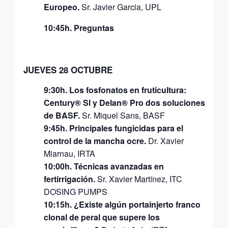
Europeo.
Sr. Javier Garcia, UPL
10:45h. Preguntas
JUEVES 28 OCTUBRE
9:30h.
Los fosfonatos en fruticultura:
Century® Sl y Delan®
Pro dos soluciones
de BASF.
Sr. Miquel Sans, BASF
9:45h.
Principales fungicidas para el
control de la mancha
ocre.
Dr. Xavier
Miarnau, IRTA
10:00h.
Técnicas avanzadas en
fertirrigación.
Sr. Xavier Martínez, ITC
DOSING PUMPS
10:15h.
¿Existe algún portainjerto franco
clonal de peral que
supere los