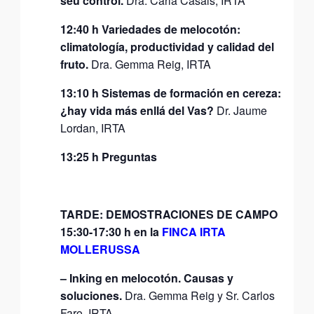
seu control.
Dra. Carla Casals, IRTA
12:40 h Variedades de melocotón:
climatología, productividad y calidad del
fruto.
Dra. Gemma Reig, IRTA
13:10 h Sistemas de formación en cereza:
¿hay vida más enllá del Vas?
Dr. Jaume
Lordan, IRTA
13:25 h Preguntas
TARDE: DEMOSTRACIONES DE CAMPO
15:30-17:30 h en la
FINCA IRTA
MOLLERUSSA
– Inking en melocotón. Causas y
soluciones.
Dra. Gemma Reig y Sr. Carlos
Faro, IRTA