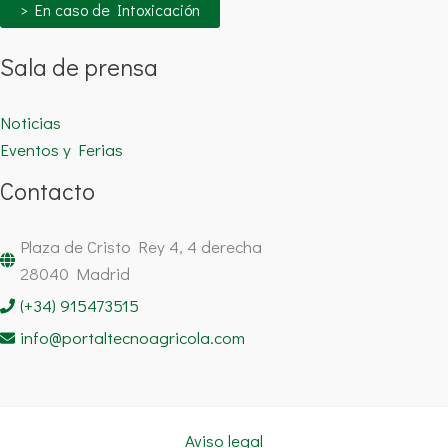
> En caso de Intoxicación
Sala de prensa
Noticias
Eventos y Ferias
Contacto
Plaza de Cristo Rey 4, 4 derecha
28040 Madrid
(+34) 915473515
info@portaltecnoagricola.com
Aviso legal