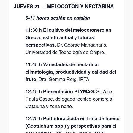
JUEVES 21 – MELOCOTÓN Y NECTARINA
9-11 horas sesión en catalán
11:30 h El cultivo del melocotonero en
Grecia: estado actual y futuras
perspectivas.
Dr. George Manganaris,
Universidad de Tecnología de Chipre.
11:45 h Variedades de nectarina:
climatología, productividad y calidad del
fruto.
Dra. Gemma Reig, IRTA
12:15 h Presentación PLYMAG.
Sr. Àlex
Paula Sastre, delegado técnico-comercial
Cataluña y zona norte.
12:25 h Podridura ácida en fruta de hueso
(Geotrichum spp.) y perspectivas para el