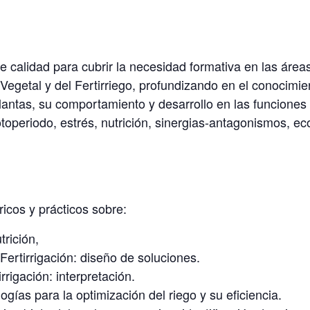
e calidad para cubrir la necesidad formativa en las áreas
Vegetal y del Fertirriego, profundizando en el conocimi
plantas, su comportamiento y desarrollo en las funciones 
otoperiodo, estrés, nutrición, sinergias-antagonismos, eco
ricos y prácticos sobre:
rición,
ertirrigación: diseño de soluciones.
rrigación: interpretación.
gías para la optimización del riego y su eficiencia.