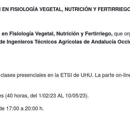
N EN FISIOLOGÍA VEGETAL, NUTRICIÓN Y FERTIRRIEG
que or
 en Fisiología Vegetal, Nutrición y Fertirriego,
 de Ingenieros Técnicos Agrícolas de Andalucía Occi
.
clases presenciales en la ETSI de UHU. La parte on-line 
s (40 horas, del 1/02/23 AL 10/05/23).
 de 17:00 a 20:00 h.