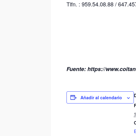
Tlfn. : 959.54.08.88 / 647
Fuente: https://www.coitan
Añadir al calendario
1