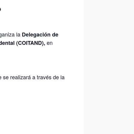
O
ganiza la
Delegación de
en
dental
(COITAND),
se realizará a través de la