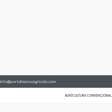
info@portaltecnoagricola.com
AGRICULTURA CONVENCIONAL