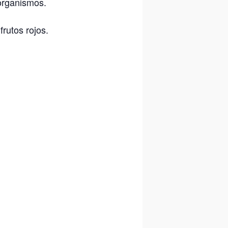
organismos.
,
frutos rojos.