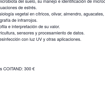
icrobiota del suelo, su manejo e identificación de
micro
ituaciones de estrés.
isiología vegetal en cítricos, olivar, almendro, aguacates
rafía de infrarrojos.
fila e interpretación de su valor.
ricultura, sensores y procesamiento de datos.
sinfección con luz UV y otras aplicaciones.
os COITAND: 300 €