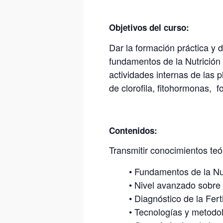
Objetivos del curso
:
Dar la formación práctica y d
fundamentos de la Nutrición 
actividades internas de las 
de clorofila, fitohormonas, f
Contenidos:
Transmitir conocimientos teó
•
Fundamentos de la Nut
•
Nivel avanzado sobre F
•
Diagnóstico de la Ferti
•
Tecnologías y metodolo