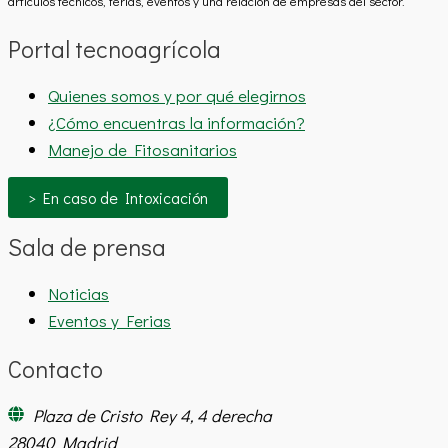
artículos técnicos, ferias, eventos y una relación de empresas del sector.
Portal tecnoagrícola
Quienes somos y por qué elegirnos
¿Cómo encuentras la información?
Manejo de Fitosanitarios
> En caso de Intoxicación
Sala de prensa
Noticias
Eventos y Ferias
Contacto
Plaza de Cristo Rey 4, 4 derecha
28040 Madrid