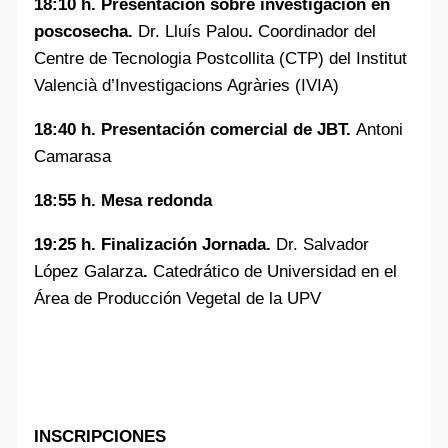
18:10 h. Presentación sobre investigación en
poscosecha.
Dr. Lluís Palou
.
Coordinador del
Centre de Tecnologia Postcollita (CTP) del Institut
Valencià d’Investigacions Agràries (IVIA)
18:40 h. Presentación comercial de JBT.
Antoni
Camarasa
18:55 h. Mesa redonda
19:25 h. Finalización Jornada.
Dr. Salvador
López Galarza
.
Catedrático de Universidad en el
Área de Producción Vegetal de la UPV
INSCRIPCIONES