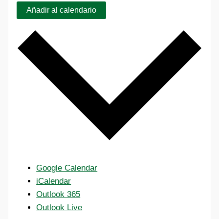
Añadir al calendario
Google Calendar
iCalendar
Outlook 365
Outlook Live