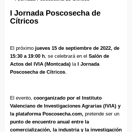
I Jornada Poscosecha de
Cítricos
El próximo
jueves 15 de septiembre de 2022, de
15:30 a 19:00 h
, se celebrará en el
Salón de
Actos del IVIA (Montcada)
la
I Jornada
Poscosecha de Cítricos
.
El evento,
coorganizado por el Instituto
Valenciano de Investigaciones Agrarias (IVIA) y
la plataforma Poscosecha.com,
pretende ser un
punto de encuentro anual entre la
comercialización, la industria y la investigación