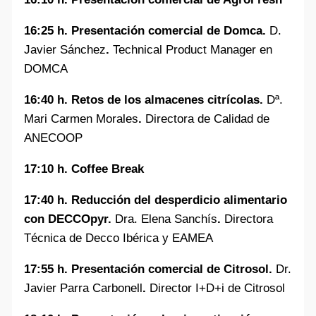
16:25 h. Presentación comercial de Domca.
D.
Javier Sánchez
.
Technical Product Manager en
DOMCA
16:40 h. Retos de los almacenes citrícolas.
Dª.
Mari Carmen Morales
.
Directora de Calidad de
ANECOOP
17:10 h. Coffee Break
17:40 h. Reducción del desperdicio alimentario
con DECCOpyr.
Dra. Elena Sanchís
.
Directora
Técnica de Decco Ibérica y EAMEA
17:55 h. Presentación comercial de Citrosol.
Dr.
Javier Parra Carbonell
.
Director I+D+i de Citrosol