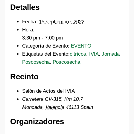
Detalles
Fecha:
15 septiembre, 2022
Hora:
3:30 pm - 7:00 pm
Categoría de Evento:
EVENTO
Etiquetas del Evento:
citricos
,
IVIA
,
Jornada
Poscosecha
,
Poscosecha
Recinto
Salón de Actos del IVIA
Carretera CV-315, Km 10,7
Moncada
,
Valencia
46113
Spain
Organizadores