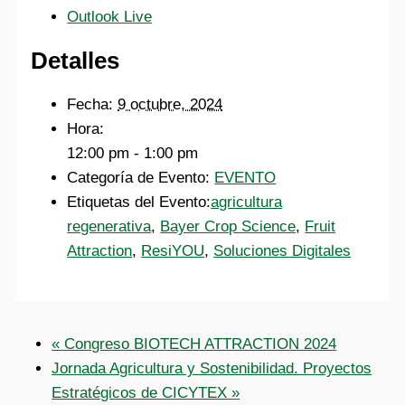
Outlook Live
Detalles
Fecha:
9 octubre, 2024
Hora:
12:00 pm - 1:00 pm
Categoría de Evento:
EVENTO
Etiquetas del Evento:
agricultura
regenerativa
,
Bayer Crop Science
,
Fruit
Attraction
,
ResiYOU
,
Soluciones Digitales
«
Congreso BIOTECH ATTRACTION 2024
Jornada Agricultura y Sostenibilidad. Proyectos
Estratégicos de CICYTEX
»