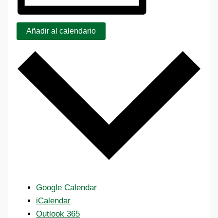
Añadir al calendario
Google Calendar
iCalendar
Outlook 365