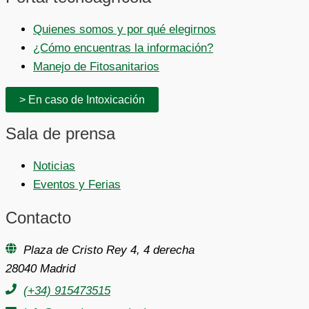
Quienes somos y por qué elegirnos
¿Cómo encuentras la información?
Manejo de Fitosanitarios
> En caso de Intoxicación
Sala de prensa
Noticias
Eventos y Ferias
Contacto
Plaza de Cristo Rey 4, 4 derecha
28040 Madrid
(+34) 915473515