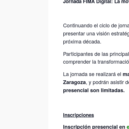
Jornada FIMA Digital: La mov
Continuando el ciclo de jor
presentar una visión estraté
próxima década.
Participantes de las princip
comprender la transformació
La jornada se realizará el
ma
, y podrán asistir 
Zaragoza
presencial son limitadas.
Inscripciones
Inscripción presencial en