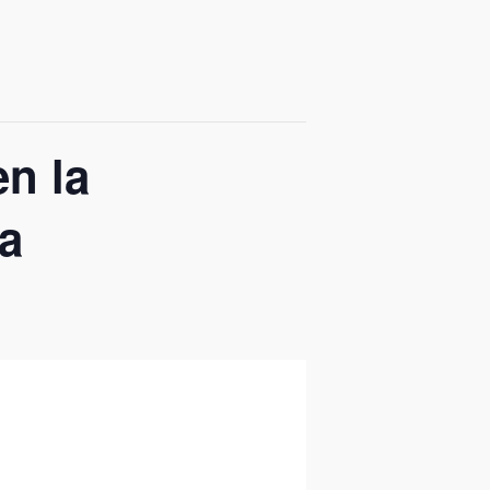
en la
ra