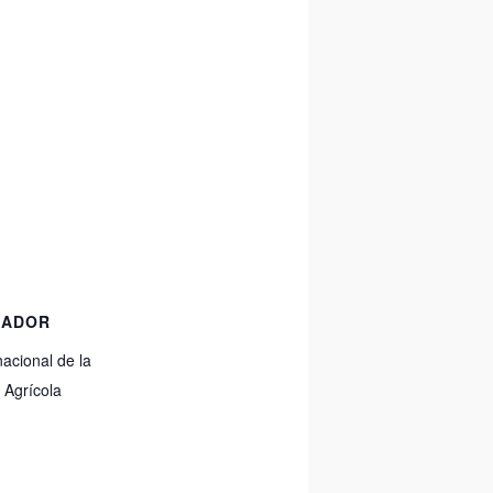
ZADOR
nacional de la
 Agrícola