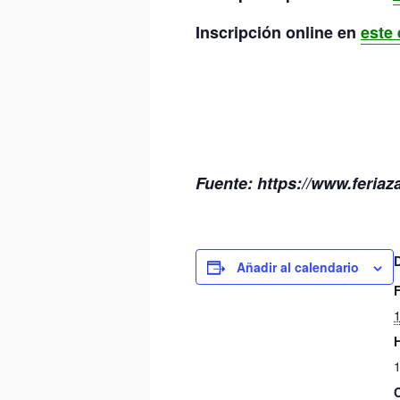
Inscripción online en
este
Fuente: https://www.feriaz
Añadir al calendario
1
1