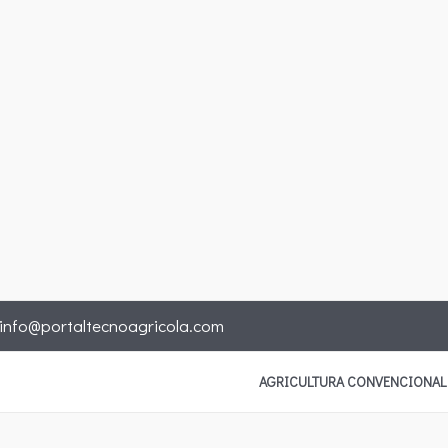
info@portaltecnoagricola.com
AGRICULTURA CONVENCIONAL