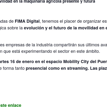
ilidad en la maquinaria agrícola presente y futura
nadas de
, tenemos el placer de organizar es
FIMA Digital
gica sobre la
evolución y el futuro de la movilidad en 
ales empresas de la industria compartirán sus últimos a
n que está experimentando el sector en este ámbito.
rtes 16 de enero en el espacio Mobility City del Pu
de forma tanto
presencial como en streaming.
Las plaz
este enlace