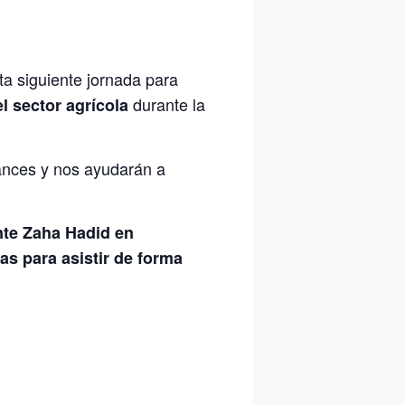
ta siguiente jornada para
durante la
el sector agrícola
vances y nos ayudarán a
ente Zaha Hadid en
as para asistir de forma