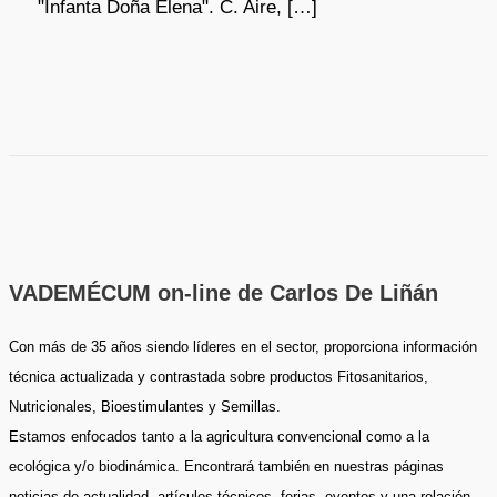
"Infanta Doña Elena". C. Aire, […]
VADEMÉCUM on-line de Carlos De Liñán
Con más de 35 años siendo líderes en el sector, proporciona información
técnica actualizada y contrastada sobre productos Fitosanitarios,
Nutricionales, Bioestimulantes y Semillas.
Estamos enfocados tanto a la agricultura convencional como a la
ecológica y/o biodinámica. Encontrará también en nuestras páginas
noticias de actualidad, artículos técnicos, ferias, eventos y una relación