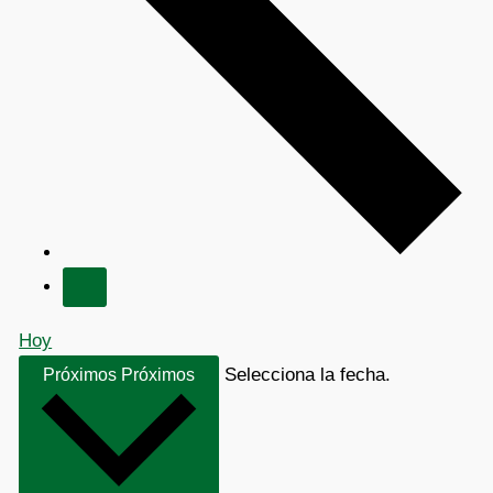
Hoy
Selecciona la fecha.
Próximos
Próximos