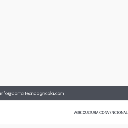
info@portaltecnoagricola.com
AGRICULTURA CONVENCIONAL