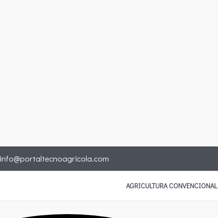
info@portaltecnoagricola.com
AGRICULTURA CONVENCIONAL