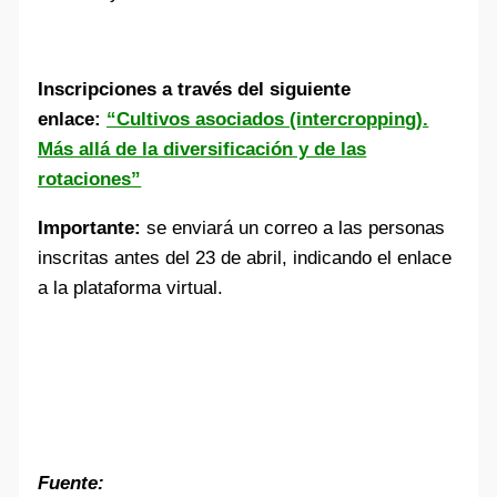
Inscripciones a través del siguiente
enlace:
“Cultivos asociados (intercropping).
Más allá de la diversificación y de las
rotaciones”
Importante:
se enviará un correo a las personas
inscritas antes del 23 de abril, indicando el enlace
a la plataforma virtual.
Fuente: