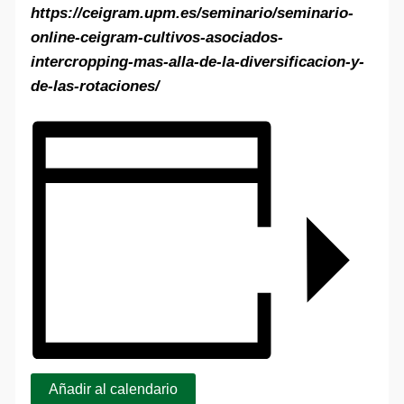
https://ceigram.upm.es/seminario/seminario-
online-ceigram-cultivos-asociados-
intercropping-mas-alla-de-la-diversificacion-y-
de-las-rotaciones/
Añadir al calendario