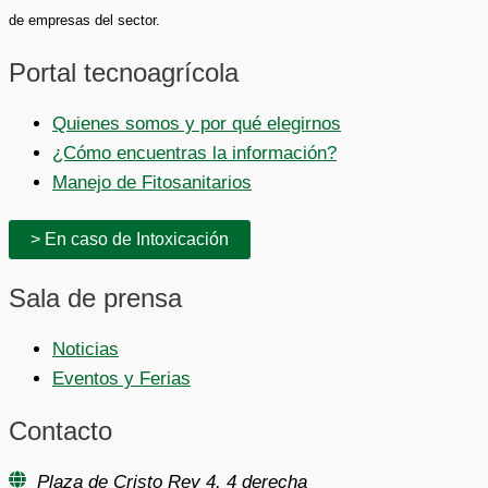
de empresas del sector.
Portal tecnoagrícola
Quienes somos y por qué elegirnos
¿Cómo encuentras la información?
Manejo de Fitosanitarios
> En caso de Intoxicación
Sala de prensa
Noticias
Eventos y Ferias
Contacto
Plaza de Cristo Rey 4, 4 derecha