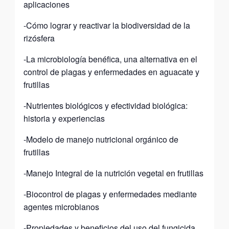
aplicaciones
-Cómo lograr y reactivar la biodiversidad de la
rizósfera
-La microbiología benéfica, una alternativa en el
control de plagas y enfermedades en aguacate y
frutillas
-Nutrientes biológicos y efectividad biológica:
historia y experiencias
-Modelo de manejo nutricional orgánico de
frutillas
-Manejo Integral de la nutrición vegetal en frutillas
-Biocontrol de plagas y enfermedades mediante
agentes microbianos
-Propiedades y beneficios del uso del fungicida