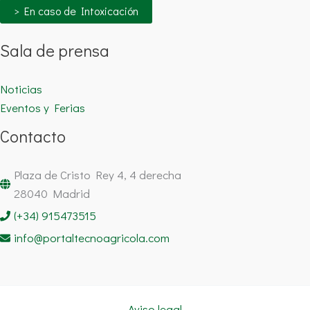
> En caso de Intoxicación
Sala de prensa
Noticias
Eventos y Ferias
Contacto
Plaza de Cristo Rey 4, 4 derecha
28040 Madrid
(+34) 915473515
info@portaltecnoagricola.com
Aviso legal