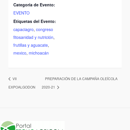
Categoría de Evento:
EVENTO
Etiquetas del Evento:
capaciagro
,
congreso
fitosanidad y nutrición
,
frutillas y aguacate
,
mexico
,
michoacán
VII
PREPARACIÓN DE LA CAMPAÑA OLEÍCOLA
EXPOALGODON
2020-21