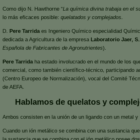
Como dijo N. Hawthorne “
La química divina trabaja en el 
lo más eficaces posible:
quelatados y complejados
.
D.
Pere Tarrida
es Ingeniero Químico especialidad Química
dedicada a Agricultura de la empresa
Laboratorio Jaer, S
Española de Fabricantes de Agronutrientes
).
Pere Tarrida
ha estado involucrado en el mundo de los que
comercial, como también científico-técnico, participando
(Centro Europeo de Normalización), vocal del Comité Técn
de AEFA.
Hablamos de quelatos y complejo
Ambos consisten en la unión de un ligando con un metal y 
Cuando un ión metálico se combina con una sustancia que
la sustancia que se combina con el ión metálico posee do