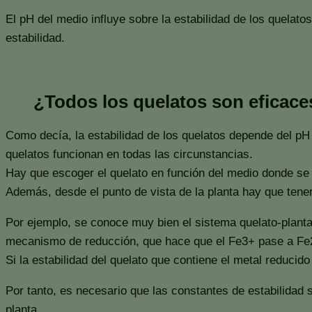
El pH del medio influye sobre la estabilidad de los quelat
estabilidad.
¿Todos los quelatos son eficaces
Como decía, la estabilidad de los quelatos depende del pH
quelatos funcionan en todas las circunstancias.
Hay que escoger el quelato en función del medio donde se 
Además, desde el punto de vista de la planta hay que tener
Por ejemplo, se conoce muy bien el sistema quelato-planta 
mecanismo de reducción, que hace que el Fe3+ pase a Fe2+ y
Si la estabilidad del quelato que contiene el metal reducido
Por tanto, es necesario que las constantes de estabilida
planta.