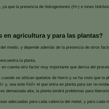
os, ya que la presencia de hidrogeniones (H+) e iones hidróx
 en agricultura y para las plantas?
 del medio, y depende además de la presencia de otros facto
encuentra la planta.
 en cuenta otro factor muy importante que deriva del proceso
cuando se utilizan quelatos de hierro y se ha visto que la p
, sea este Fe2+ el que entra en planta para ser re-oxidado 
 es demasiada alta, la planta tendrá problemas para liberarlo
d sean adecuadas para cada valencia del metal, y para cad