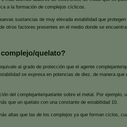
ica a la formación de complejos cíclicos.
 nuevas sustancias de muy elevada estabilidad que protegen
 de otros factores presentes en el medio donde se encuentra
 complejo/quelato?
equivale al grado de protección que el agente complejante/qu
stabilidad se expresa en potencias de diez, de manera que c
ción del complejante/quelante sobre el metal. Por ejemplo, 
más que un quelato con una constante de estabilidad 10.
ás altas que las de los complejos ya que forman ciclos, cua