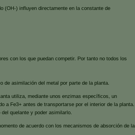
ido (OH-) influyen directamente en la constante de
res con los que puedan competir. Por tanto no todos los
 de asimilación del metal por parte de la planta.
lanta utiliza, mediante unos enzimas específicos, un
a Fe3+ antes de transportarse por el interior de la planta.
 del quelante y poder asimilarlo.
a momento de acuerdo con los mecanismos de absorción de la