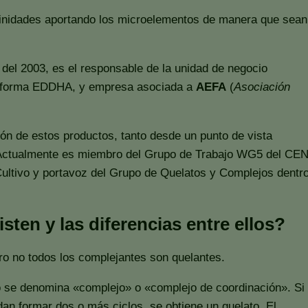
divinidades aportando los microelementos de manera que sean
del 2003, es el responsable de la unidad de negocio
 en forma EDDHA, y empresa asociada a
AEFA
(
Asociación
ón de estos productos, tanto desde un punto de vista
s. Actualmente es miembro del Grupo de Trabajo WG5 del CE
ultivo y portavoz del Grupo de Quelatos y Complejos dentr
ten y las diferencias entre ellos?
ro no todos los complejantes son quelantes.
 se denomina «complejo» o «complejo de coordinación». Si
n formar dos o más ciclos, se obtiene un quelato. El