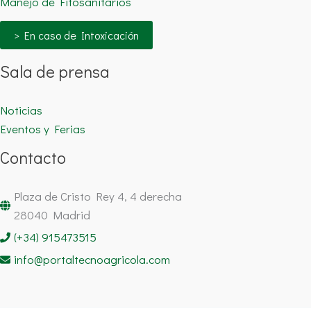
Manejo de Fitosanitarios
> En caso de Intoxicación
Sala de prensa
Noticias
Eventos y Ferias
Contacto
Plaza de Cristo Rey 4, 4 derecha
28040 Madrid
(+34) 915473515
info@portaltecnoagricola.com