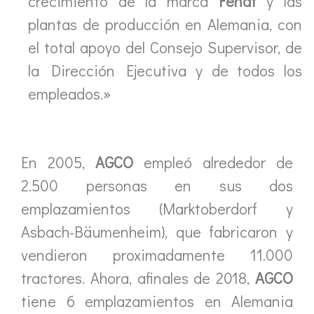
crecimiento de la marca
Fendt
y las
plantas de producción en Alemania, con
el total apoyo del Consejo Supervisor, de
la Dirección Ejecutiva y de todos los
empleados.»
En 2005,
AGCO
empleó alrededor de
2.500 personas en sus dos
emplazamientos (Marktoberdorf y
Asbach-Bäumenheim), que fabricaron y
vendieron proximadamente 11.000
tractores. Ahora, afinales de 2018,
AGCO
tiene 6 emplazamientos en Alemania