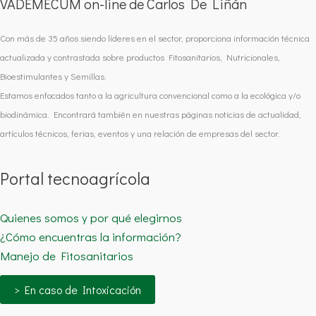
VADEMÉCUM on-line de Carlos De Liñán
Con más de 35 años siendo líderes en el sector, proporciona información técnica
actualizada y contrastada sobre productos Fitosanitarios, Nutricionales,
Bioestimulantes y Semillas.
Estamos enfocados tanto a la agricultura convencional como a la ecológica y/o
biodinámica. Encontrará también en nuestras páginas noticias de actualidad,
artículos técnicos, ferias, eventos y una relación de empresas del sector.
Portal tecnoagrícola
Quienes somos y por qué elegirnos
¿Cómo encuentras la información?
Manejo de Fitosanitarios
> En caso de Intoxicación