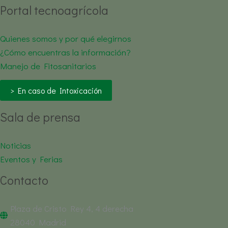
Portal tecnoagrícola
Quienes somos y por qué elegirnos
¿Cómo encuentras la información?
Manejo de Fitosanitarios
> En caso de Intoxicación
Sala de prensa
Noticias
Eventos y Ferias
Contacto
Plaza de Cristo Rey 4, 4 derecha
28040 Madrid