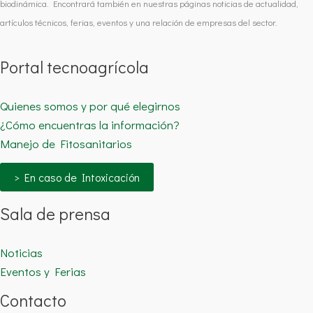
biodinámica. Encontrará también en nuestras páginas noticias de actualidad,
artículos técnicos, ferias, eventos y una relación de empresas del sector.
Portal tecnoagrícola
Quienes somos y por qué elegirnos
¿Cómo encuentras la información?
Manejo de Fitosanitarios
> En caso de Intoxicación
Sala de prensa
Noticias
Eventos y Ferias
Contacto