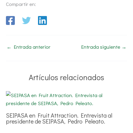
Compartir en:
←
Entrada anterior
Entrada siguiente
→
Artículos relacionados
SEIPASA en Fruit Attraction. Entrevista al
presidente de SEIPASA, Pedro Peleato.