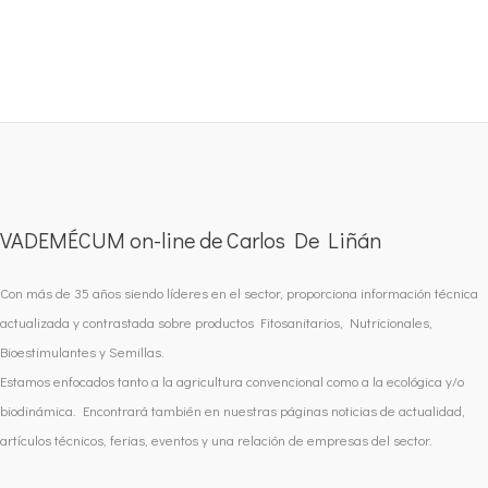
VADEMÉCUM on-line de Carlos De Liñán
Con más de 35 años siendo líderes en el sector, proporciona información técnica
actualizada y contrastada sobre productos Fitosanitarios, Nutricionales,
Bioestimulantes y Semillas.
Estamos enfocados tanto a la agricultura convencional como a la ecológica y/o
biodinámica. Encontrará también en nuestras páginas noticias de actualidad,
artículos técnicos, ferias, eventos y una relación de empresas del sector.