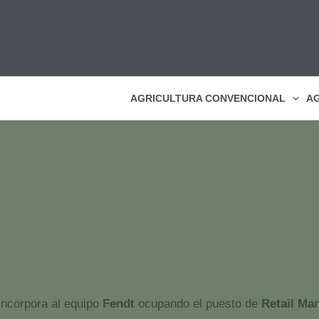
AGRICULTURA CONVENCIONAL
AG
Manager para el sur de Europa
AGCO/Fendt nombra a Luca Simoni nuevo Retail Market Ma
incorpora al equipo
Fendt
ocupando el puesto de
Retail Ma