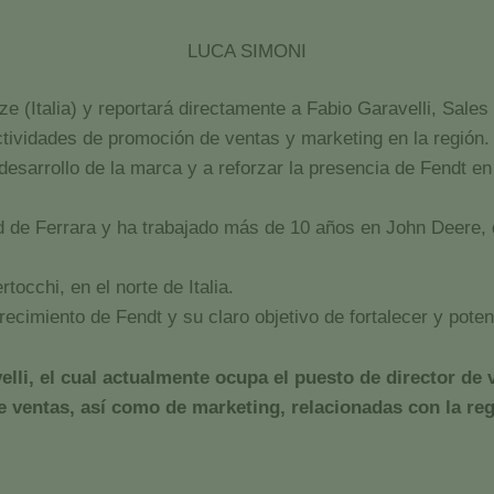
LUCA SIMONI
 (Italia) y reportará directamente a Fabio Garavelli, Sale
ctividades de promoción de ventas y marketing en la región.
desarrollo de la marca y a reforzar la presencia de Fendt en
d de Ferrara y ha trabajado más de 10 años en John Deere
occhi, en el norte de Italia.
recimiento de Fendt y su claro objetivo de fortalecer y pote
elli, el cual actualmente ocupa el puesto de director de
e ventas, así como de marketing, relacionadas con la regi