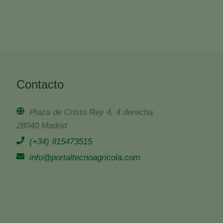
Contacto
Plaza de Cristo Rey 4, 4 derecha
28040 Madrid
(+34) 915473515
info@portaltecnoagricola.com