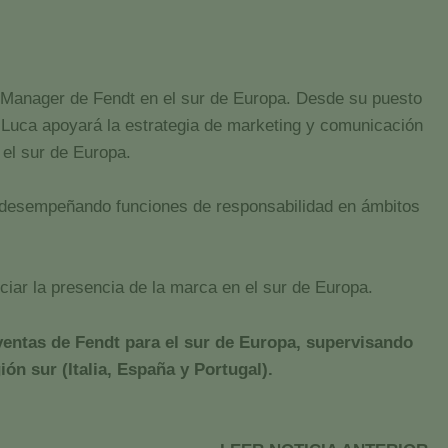
s Manager de Fendt en el sur de Europa. Desde su puesto
 Luca apoyará la estrategia de marketing y comunicación
 el sur de Europa.
, desempeñando funciones de responsabilidad en ámbitos
nciar la presencia de la marca en el sur de Europa.
 ventas de Fendt para el sur de Europa, supervisando
ón sur (Italia, España y Portugal).