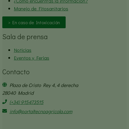
¿Cómo encuentras la información?
Manejo de Fitosanitarios
> En caso de Intoxicación
Sala de prensa
Noticias
Eventos y Ferias
Contacto
Plaza de Cristo Rey 4, 4 derecha
28040 Madrid
(+34) 915473515
info@portaltecnoagricola.com