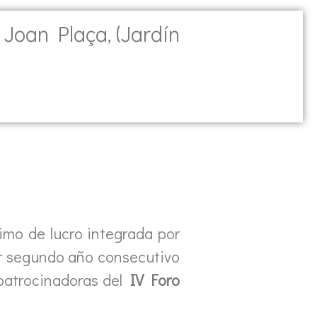
o Joan Plaça, (Jardín
imo de lucro integrada por
or segundo año consecutivo
patrocinadoras del
IV Foro