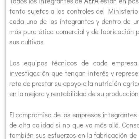
Todos los integrantes de
AEFA
están en pose
tanto sujetos a los controles del Ministeri
cada uno de los integrantes y dentro de u
más pura ética comercial y de fabricación p
sus cultivos.
Los equipos técnicos de cada empresa
investigación que tengan interés y repres
reto de prestar su apoyo a la nutrición agríc
en la mejora y rentabilidad de su producción
El compromiso de las empresas integrantes
de alta calidad si no que va más allá. Cons
también sus esfuerzos en la fabricación de