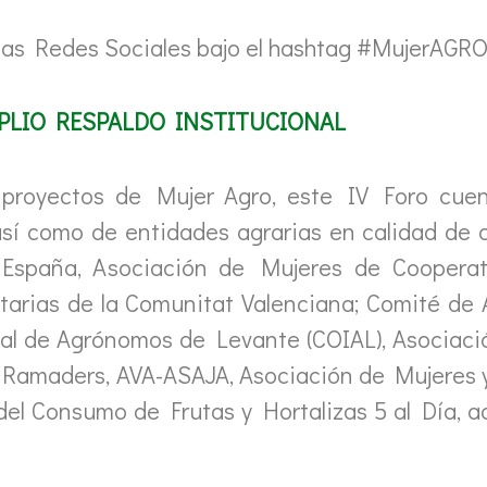
 las Redes Sociales bajo el hashtag #MujerAGRO
PLIO RESPALDO INSTITUCIONAL
 proyectos de Mujer Agro, este IV Foro cuen
así como de entidades agrarias en calidad de 
España, Asociación de Mujeres de Cooperati
arias de la Comunitat Valenciana; Comité de A
cial de Agrónomos de Levante (COIAL), Asociac
 Ramaders, AVA-ASAJA, Asociación de Mujeres y
el Consumo de Frutas y Hortalizas 5 al Día, a