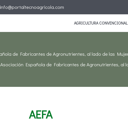
info@portaltecnoagricola.com
AGRICULTURA CONVENCIONAL
añola de Fabricantes de Agronutrientes, al lado de las Muje
 Asociación Española de Fabricantes de Agronutrientes, al 
AEFA