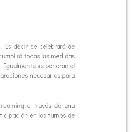
 Es decir, se celebrará de
 cumplirá todas las medidas
a. Igualmente se pondrán al
eparaciones necesarias para
streaming a través de una
rticipación en los turnos de