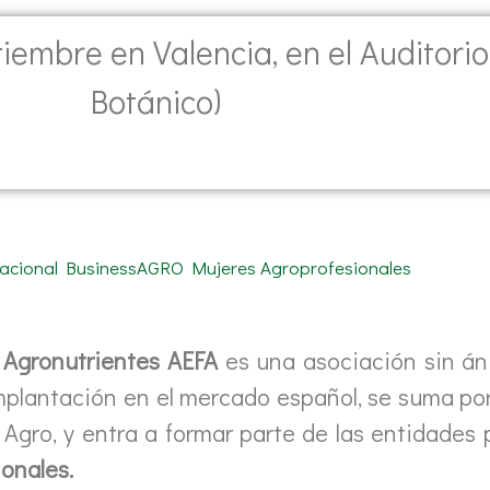
tiembre en Valencia, en el Auditori
Botánico)
 Agronutrientes AEFA
es una asociación sin án
implantación en el mercado español, se suma p
Agro, y entra a formar parte de las entidades 
onales.