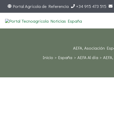
Ir
Portal Agrícola de Referencia
+34 915 473 515
al
contenido
AEFA, Asociación Esp
Inicio
España
AEFA Al día
AEFA,