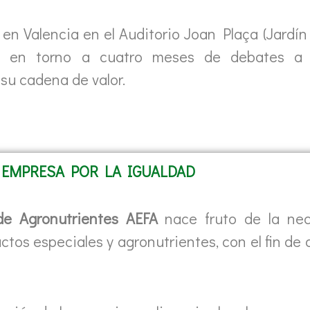
e en Valencia en el Auditorio Joan Plaça (Jardí
nirá en torno a cuatro meses de debates a
 su cadena de valor.
EMPRESA POR LA IGUALDAD
de Agronutrientes AEFA
nace fruto de la ne
ctos especiales y agronutrientes, con el fin de