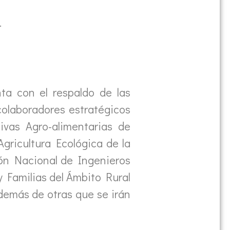
.
ta con el respaldo de las
colaboradores estratégicos
vas Agro-alimentarias de
gricultura Ecológica de la
ión Nacional de Ingenieros
 Familias del Ámbito Rural
demás de otras que se irán