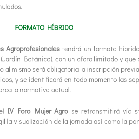
mulados.
FORMATO HÍBRIDO
 Agroprofesionales
tendrá un formato híbrido.
 (Jardín Botánico), con un aforo limitado y que
o al mismo será obligatoria la inscripción previ
ólicos, y se identificará en todo momento las s
rca la normativa actual.
 el
IV Foro Mujer Agro
se retransmitirá vía 
il la visualización de la jornada así como la pa