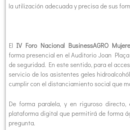
la utilización adecuada y precisa de sus for
El
IV Foro Nacional BusinessAGRO Mujeres
forma presencial en el Auditorio Joan Plaça
de seguridad. En este sentido, para el acces
servicio de los asistentes geles hidroalcoh
cumplir con el distanciamiento social que ma
De forma paralela, y en riguroso directo,
plataforma digital que permitirá de forma ág
pregunta.