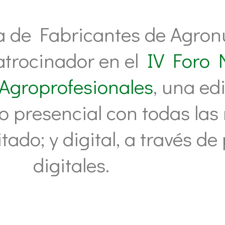
 de Fabricantes de Agronu
trocinador en el
IV Foro 
Agroprofesionales
, una ed
to presencial con todas la
tado; y digital, a través d
digitales.