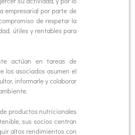
ercer su actividad, y por lo
ia empresarial por parte de
 compromiso de respetar la
ad, útiles y rentables para
nte actúan en tareas de
te los asociados asumen el
ltor, informarle y colaborar
oambiente.
 de productos nutricionales
tenible, sus socios centran
uir altos rendimientos con