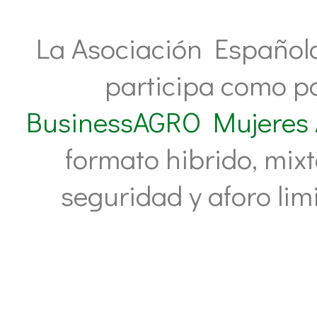
La Asociación Española
participa como pa
BusinessAGRO Mujeres 
formato hibrido, mix
seguridad y aforo limi