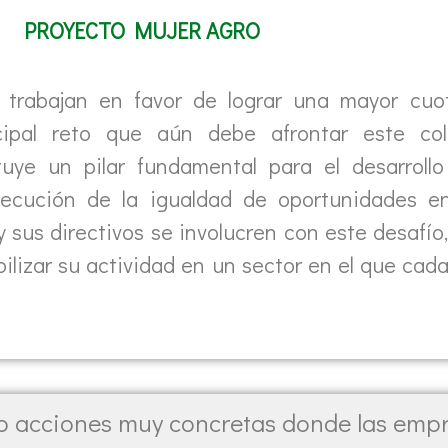
PROYECTO MUJER AGRO
 trabajan en favor de lograr una mayor cuo
ipal reto que aún debe afrontar este col
tuye un pilar fundamental para el desarrollo
nsecución de la igualdad de oportunidades e
 sus directivos se involucren con este desafío
bilizar su actividad en un sector en el que cad
ro acciones muy concretas donde las empr