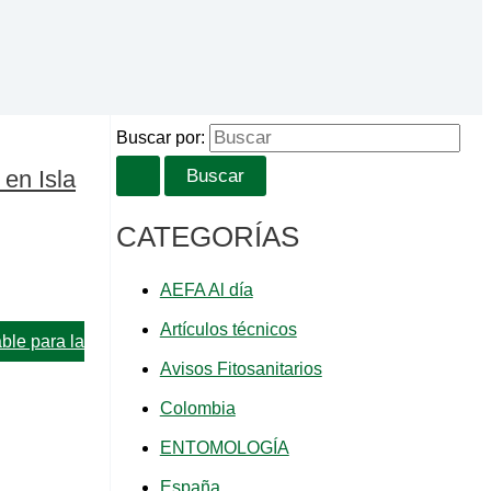
l
Buscar por:
en Isla
CATEGORÍAS
AEFA Al día
Artículos técnicos
ble para la
Avisos Fitosanitarios
Colombia
ENTOMOLOGÍA
España