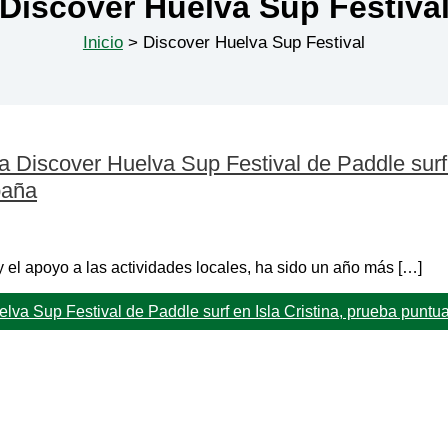
Discover Huelva Sup Festiva
Inicio
Discover Huelva Sup Festival
 Discover Huelva Sup Festival de Paddle surf 
paña
el apoyo a las actividades locales, ha sido un año más […]
va Sup Festival de Paddle surf en Isla Cristina, prueba puntua