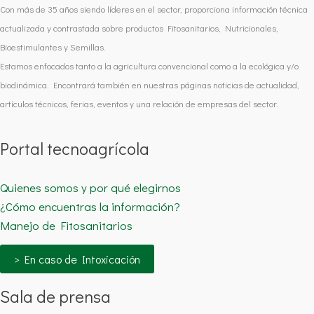
Con más de 35 años siendo líderes en el sector, proporciona información técnica
actualizada y contrastada sobre productos Fitosanitarios, Nutricionales,
Bioestimulantes y Semillas.
Estamos enfocados tanto a la agricultura convencional como a la ecológica y/o
biodinámica. Encontrará también en nuestras páginas noticias de actualidad,
artículos técnicos, ferias, eventos y una relación de empresas del sector.
Portal tecnoagrícola
Quienes somos y por qué elegirnos
¿Cómo encuentras la información?
Manejo de Fitosanitarios
> En caso de Intoxicación
Sala de prensa