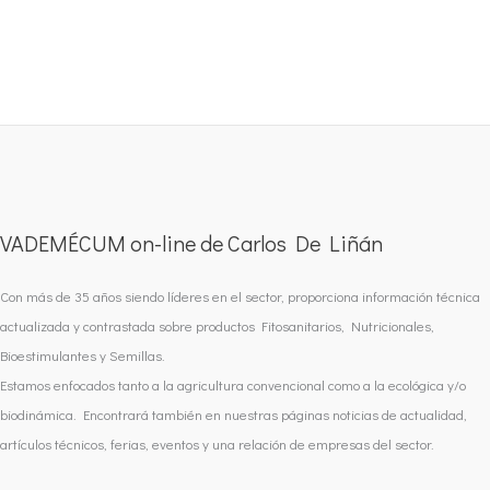
VADEMÉCUM on-line de Carlos De Liñán
Con más de 35 años siendo líderes en el sector, proporciona información técnica
actualizada y contrastada sobre productos Fitosanitarios, Nutricionales,
Bioestimulantes y Semillas.
Estamos enfocados tanto a la agricultura convencional como a la ecológica y/o
biodinámica. Encontrará también en nuestras páginas noticias de actualidad,
artículos técnicos, ferias, eventos y una relación de empresas del sector.